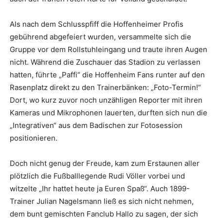
Als nach dem Schlusspfiff die Hoffenheimer Profis
gebührend abgefeiert wurden, versammelte sich die
Gruppe vor dem Rollstuhleingang und traute ihren Augen
nicht. Während die Zuschauer das Stadion zu verlassen
hatten, führte „Paffi“ die Hoffenheim Fans runter auf den
Rasenplatz direkt zu den Trainerbänken: „Foto-Termin!“
Dort, wo kurz zuvor noch unzähligen Reporter mit ihren
Kameras und Mikrophonen lauerten, durften sich nun die
„Integrativen“ aus dem Badischen zur Fotosession
positionieren.
Doch nicht genug der Freude, kam zum Erstaunen aller
plötzlich die Fußballlegende Rudi Völler vorbei und
witzelte „Ihr hattet heute ja Euren Spaß“. Auch 1899-
Trainer Julian Nagelsmann ließ es sich nicht nehmen,
dem bunt gemischten Fanclub Hallo zu sagen, der sich