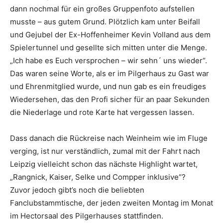
dann nochmal für ein großes Gruppenfoto aufstellen
musste – aus gutem Grund. Plötzlich kam unter Beifall
und Gejubel der Ex-Hoffenheimer Kevin Volland aus dem
Spielertunnel und gesellte sich mitten unter die Menge.
„Ich habe es Euch versprochen – wir sehn´ uns wieder“.
Das waren seine Worte, als er im Pilgerhaus zu Gast war
und Ehrenmitglied wurde, und nun gab es ein freudiges
Wiedersehen, das den Profi sicher für an paar Sekunden
die Niederlage und rote Karte hat vergessen lassen.
Dass danach die Rückreise nach Weinheim wie im Fluge
verging, ist nur verständlich, zumal mit der Fahrt nach
Leipzig vielleicht schon das nächste Highlight wartet,
„Rangnick, Kaiser, Selke und Compper inklusive“?
Zuvor jedoch gibt’s noch die beliebten
Fanclubstammtische, der jeden zweiten Montag im Monat
im Hectorsaal des Pilgerhauses stattfinden.