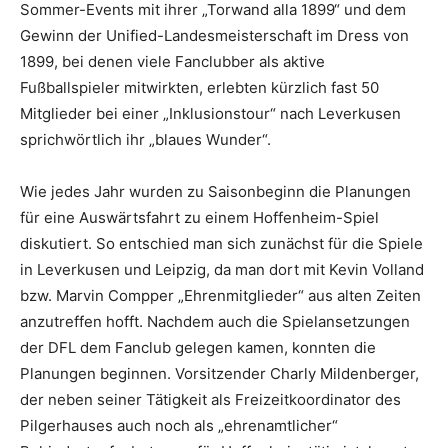
Sommer-Events mit ihrer „Torwand alla 1899“ und dem
Gewinn der Unified-Landesmeisterschaft im Dress von
1899, bei denen viele Fanclubber als aktive
Fußballspieler mitwirkten, erlebten kürzlich fast 50
Mitglieder bei einer „Inklusionstour“ nach Leverkusen
sprichwörtlich ihr „blaues Wunder“.
Wie jedes Jahr wurden zu Saisonbeginn die Planungen
für eine Auswärtsfahrt zu einem Hoffenheim-Spiel
diskutiert. So entschied man sich zunächst für die Spiele
in Leverkusen und Leipzig, da man dort mit Kevin Volland
bzw. Marvin Compper „Ehrenmitglieder“ aus alten Zeiten
anzutreffen hofft. Nachdem auch die Spielansetzungen
der DFL dem Fanclub gelegen kamen, konnten die
Planungen beginnen. Vorsitzender Charly Mildenberger,
der neben seiner Tätigkeit als Freizeitkoordinator des
Pilgerhauses auch noch als „ehrenamtlicher“