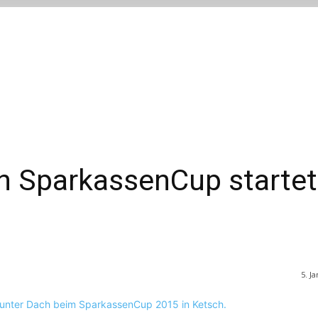
 SparkassenCup startet
5. J