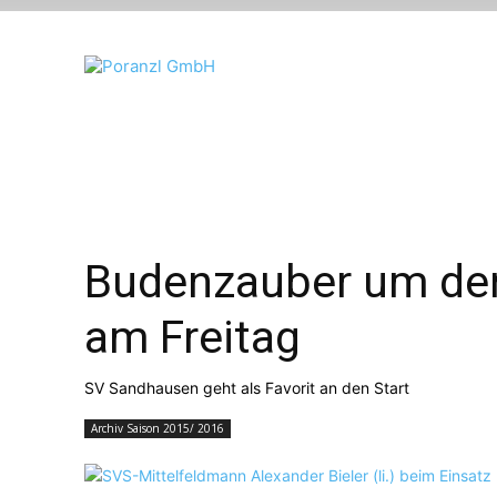
Budenzauber um den
am Freitag
SV Sandhausen geht als Favorit an den Start
Archiv Saison 2015/ 2016