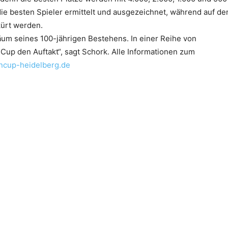
e besten Spieler ermittelt und ausgezeichnet, während auf de
kürt werden.
äum seines 100-jährigen Bestehens. In einer Reihe von
Cup den Auftakt“, sagt Schork. Alle Informationen zum
cup-heidelberg.de