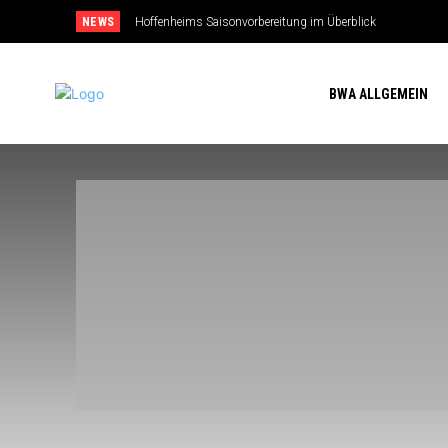
NEWS
Hoffenheims Saisonvorbereitung im Überblick
BWA ALLGEMEIN