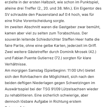
erzielte in der ersten Halbzeit, wie schon im Punktspiel,
alleine drei Treffer (2., 20. und 38. Min.). Ein Eigentor des
SV schraubte den Pausenstand auf 0:4 hoch, was für
eine frühe Vorentscheidung sorgte.
Im zweiten Abschnitt waren die Gastgeber zwar bemüht,
kamen aber viel zu selten zum Torabschluss. Der
souverän leitende Schiedsrichter Steffen Heer hatte die
faire Partie, ohne eine gelbe Karten, jederzeit im Griff.
Zwei weitere Gästetreffer durch Dominik Mrosek (42.)
und Fabian Puente Gutierrez (72.) sorgten für klare
Verhältnisse.
Am morgigen Samstag (Spielbeginn: 11:00 Uhr) bietet
sich den Rohrbachern die Möglichkeit, sich nach den
beiden deftigen Niederlagen gegen Schwetzingen im
Auswärtsspiel bei der TSG 91/09 Lützelsachsen wieder
zu rehabilitieren. Eine sicherlich schwierige, aber
dennoch lösbare Aufgabe in Richtung erstem