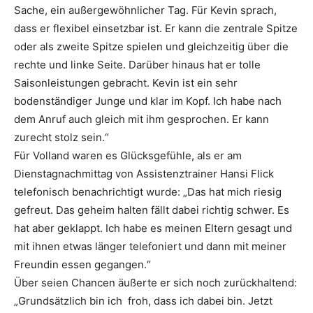
Sache, ein außergewöhnlicher Tag. Für Kevin sprach,
dass er flexibel einsetzbar ist. Er kann die zentrale Spitze
oder als zweite Spitze spielen und gleichzeitig über die
rechte und linke Seite. Darüber hinaus hat er tolle
Saisonleistungen gebracht. Kevin ist ein sehr
bodenständiger Junge und klar im Kopf. Ich habe nach
dem Anruf auch gleich mit ihm gesprochen. Er kann
zurecht stolz sein.“
Für Volland waren es Glücksgefühle, als er am
Dienstagnachmittag von Assistenztrainer Hansi Flick
telefonisch benachrichtigt wurde: „Das hat mich riesig
gefreut. Das geheim halten fällt dabei richtig schwer. Es
hat aber geklappt. Ich habe es meinen Eltern gesagt und
mit ihnen etwas länger telefoniert und dann mit meiner
Freundin essen gegangen.“
Über seien Chancen äußerte er sich noch zurückhaltend:
„Grundsätzlich bin ich froh, dass ich dabei bin. Jetzt