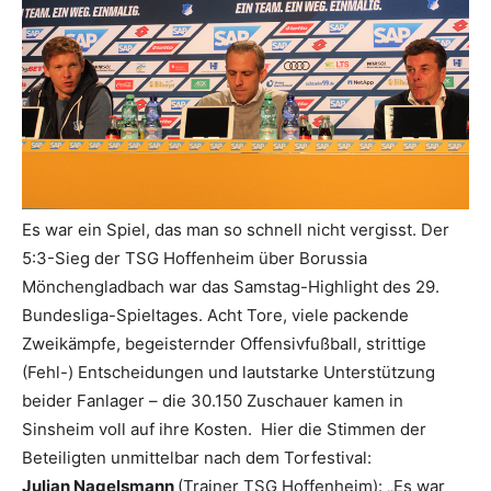
Es war ein Spiel, das man so schnell nicht vergisst. Der
5:3-Sieg der TSG Hoffenheim über Borussia
Mönchengladbach war das Samstag-Highlight des 29.
Bundesliga-Spieltages. Acht Tore, viele packende
Zweikämpfe, begeisternder Offensivfußball, strittige
(Fehl-) Entscheidungen und lautstarke Unterstützung
beider Fanlager – die 30.150 Zuschauer kamen in
Sinsheim voll auf ihre Kosten. Hier die Stimmen der
Beteiligten unmittelbar nach dem Torfestival:
Julian Nagelsmann
(Trainer TSG Hoffenheim): „Es war