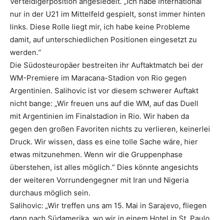
Verteidigerposition angesiedelt. „Ich habe international
nur in der U21 im Mittelfeld gespielt, sonst immer hinten
links. Diese Rolle liegt mir, ich habe keine Probleme
damit, auf unterschiedlichen Positionen eingesetzt zu
werden.“
Die Südosteuropäer bestreiten ihr Auftaktmatch bei der
WM-Premiere im Maracana-Stadion von Rio gegen
Argentinien. Salihovic ist vor diesem schwerer Auftakt
nicht bange: „Wir freuen uns auf die WM, auf das Duell
mit Argentinien im Finalstadion in Rio. Wir haben da
gegen den großen Favoriten nichts zu verlieren, keinerlei
Druck. Wir wissen, dass es eine tolle Sache wäre, hier
etwas mitzunehmen. Wenn wir die Gruppenphase
überstehen, ist alles möglich.“ Dies könnte angesichts
der weiteren Vorrundengegner mit Iran und Nigeria
durchaus möglich sein.
Salihovic: „Wir treffen uns am 15. Mai in Sarajevo, fliegen
dann nach Südamerika, wo wir in einem Hotel in St. Paulo