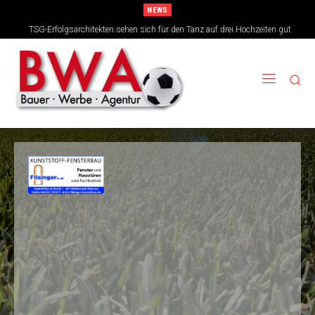
NEWS
TSG-Erfolgsarchitekten sehen sich für den Tanz auf drei Hochzeiten gut
aufgestellt