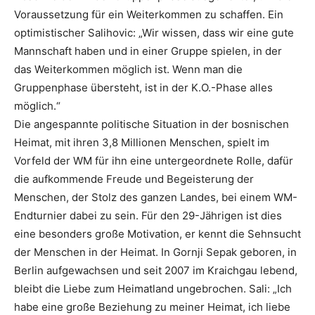
Voraussetzung für ein Weiterkommen zu schaffen. Ein
optimistischer Salihovic: „Wir wissen, dass wir eine gute
Mannschaft haben und in einer Gruppe spielen, in der
das Weiterkommen möglich ist. Wenn man die
Gruppenphase übersteht, ist in der K.O.-Phase alles
möglich.“
Die angespannte politische Situation in der bosnischen
Heimat, mit ihren 3,8 Millionen Menschen, spielt im
Vorfeld der WM für ihn eine untergeordnete Rolle, dafür
die aufkommende Freude und Begeisterung der
Menschen, der Stolz des ganzen Landes, bei einem WM-
Endturnier dabei zu sein. Für den 29-Jährigen ist dies
eine besonders große Motivation, er kennt die Sehnsucht
der Menschen in der Heimat. In Gornji Sepak geboren, in
Berlin aufgewachsen und seit 2007 im Kraichgau lebend,
bleibt die Liebe zum Heimatland ungebrochen. Sali: „Ich
habe eine große Beziehung zu meiner Heimat, ich liebe