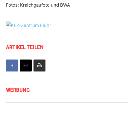
Fotos: Kraichgaufoto und BWA
ARTIKEL TEILEN
WERBUNG