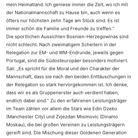
mein Heimatland. Ich geniese immer die Zeit, wo ich mit
der Nationalmannschaft zu Hause bin, auch wenn es
öfters nur höchsten zehn Tage am Stück sind. Es ist
immer schön die Familie und Freunde zu treffen.“
Die sportlichen Aussichten Bosnien-Herzegowinas sind
nicht schlecht. Nach zweimaligem Scheitern in der
Relegation zur EM- und WM-Endrunde, jeweils gegen
Portugal, sind die Südosteuropäer besonders motiviert.
Sali: „Es spricht für die Moral und den Charakter der
Mannschaft, dass sie nach den beiden Enttäuschungen in
der Relegation so stark hervorgekommen ist. Ich denke,
dass wir es als Gruppenerster auch verdient haben,
endlich dabei sind.“ Zu den erfahrenen Leistungsträger
im Team zählen vor allem die Stars wie Edin Dzeko
(Manchester City) und Zvjezdan Misimovic (Dinamo
Moskau), die bei großen Vereinen zu Leistungsträgern
gereift sind. Die Mischung dieser Goldenen Generation