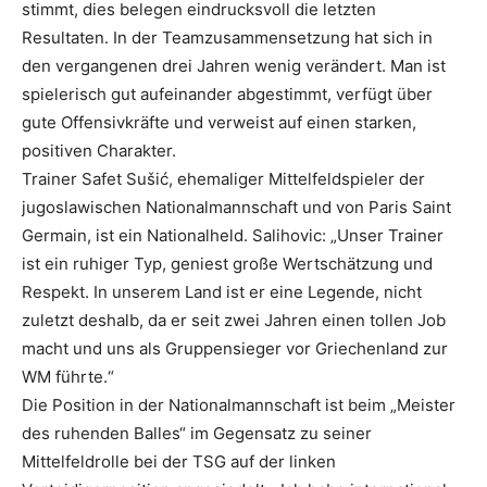
stimmt, dies belegen eindrucksvoll die letzten
Resultaten. In der Teamzusammensetzung hat sich in
den vergangenen drei Jahren wenig verändert. Man ist
spielerisch gut aufeinander abgestimmt, verfügt über
gute Offensivkräfte und verweist auf einen starken,
positiven Charakter.
Trainer Safet Sušić, ehemaliger Mittelfeldspieler der
jugoslawischen Nationalmannschaft und von Paris Saint
Germain, ist ein Nationalheld. Salihovic: „Unser Trainer
ist ein ruhiger Typ, geniest große Wertschätzung und
Respekt. In unserem Land ist er eine Legende, nicht
zuletzt deshalb, da er seit zwei Jahren einen tollen Job
macht und uns als Gruppensieger vor Griechenland zur
WM führte.“
Die Position in der Nationalmannschaft ist beim „Meister
des ruhenden Balles“ im Gegensatz zu seiner
Mittelfeldrolle bei der TSG auf der linken