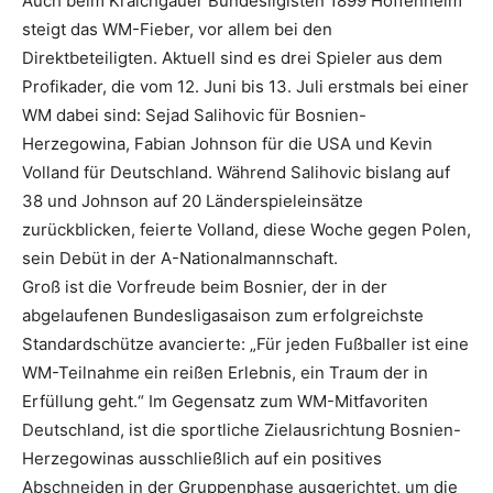
Auch beim Kraichgauer Bundesligisten 1899 Hoffenheim
steigt das WM-Fieber, vor allem bei den
Direktbeteiligten. Aktuell sind es drei Spieler aus dem
Profikader, die vom 12. Juni bis 13. Juli erstmals bei einer
WM dabei sind: Sejad Salihovic für Bosnien-
Herzegowina, Fabian Johnson für die USA und Kevin
Volland für Deutschland. Während Salihovic bislang auf
38 und Johnson auf 20 Länderspieleinsätze
zurückblicken, feierte Volland, diese Woche gegen Polen,
sein Debüt in der A-Nationalmannschaft.
Groß ist die Vorfreude beim Bosnier, der in der
abgelaufenen Bundesligasaison zum erfolgreichste
Standardschütze avancierte: „Für jeden Fußballer ist eine
WM-Teilnahme ein reißen Erlebnis, ein Traum der in
Erfüllung geht.“ Im Gegensatz zum WM-Mitfavoriten
Deutschland, ist die sportliche Zielausrichtung Bosnien-
Herzegowinas ausschließlich auf ein positives
Abschneiden in der Gruppenphase ausgerichtet, um die