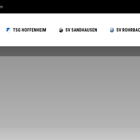
hzeiten gut aufgestellt
TSG HOFFENHEIM
SV SANDHAUSEN
SV ROHRBA