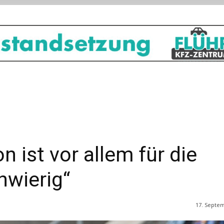
on ist vor allem für die
hwierig“
17. Septe