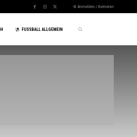
Anmelden / Beitreten
CH
FUSSBALL ALLGEMEIN