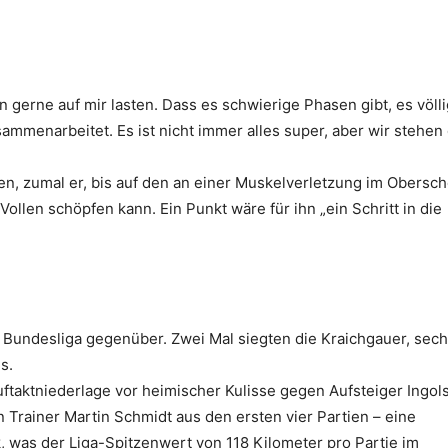
n gerne auf mir lasten. Dass es schwierige Phasen gibt, es völli
mmenarbeitet. Es ist nicht immer alles super, aber wir stehen
n, zumal er, bis auf den an einer Muskelverletzung im Obersc
ollen schöpfen kann. Ein Punkt wäre für ihn „ein Schritt in die
 Bundesliga gegenüber. Zwei Mal siegten die Kraichgauer, sec
s.
ftaktniederlage vor heimischer Kulisse gegen Aufsteiger Ingols
Trainer Martin Schmidt aus den ersten vier Partien – eine
rk, was der Liga-Spitzenwert von 118 Kilometer pro Partie im