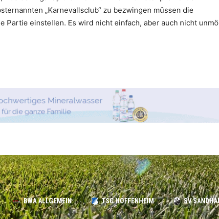
bsternannten „Karnevallsclub“ zu bezwingen müssen die
e Partie einstellen. Es wird nicht einfach, aber auch nicht unmö
BWA ALLGEMEIN
TSG HOFFENHEIM
SV SANDHA