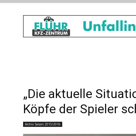
„Die aktuelle Situati
Köpfe der Spieler sc
Archiv Saison 2015/2016