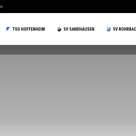
hzeiten gut aufgestellt
TSG HOFFENHEIM
SV SANDHAUSEN
SV ROHRBA