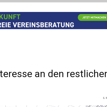
eresse an den restliche
6. 