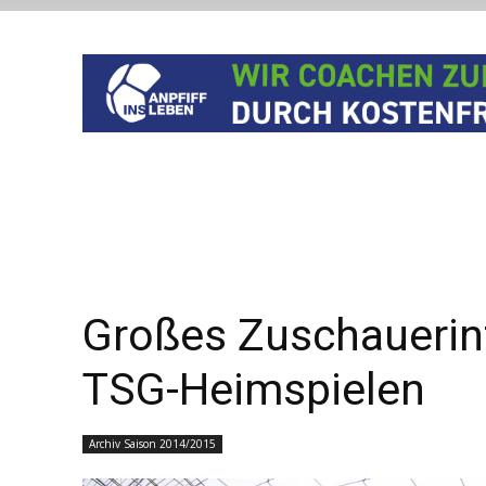
Großes Zuschauerint
TSG-Heimspielen
Archiv Saison 2014/2015