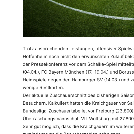
Trotz ansprechenden Leistungen, offensiver Spielwe
Hoffenheim noch nicht den erwünschten Zulauf bek
der Pressekonferenz vor dem Schalke-Spiel mittei
(04.04.), FC Bayern München (17.-19.04.) und Boruss
Heimspiele gegen den Hamburger SV (14.03.) und zu
wenige Restkarten.
Der aktuelle Zuschauerschnitt des bisherigen Saiso
Besuchern. Kalkuliert hatten die Kraichgauer vor Sa
Bundesliga-Zuschauertabelle, vor Freiburg (23.800) 
Überraschungsmannschaft VfL Wolfsburg mit 27.800
Sehr gut möglich, dass die Kraichgauern im weitere