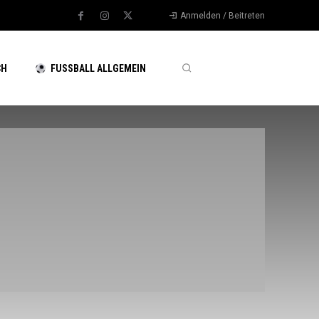
Anmelden / Beitreten
CH
FUSSBALL ALLGEMEIN