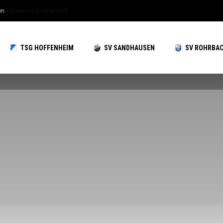
hzeiten gut aufgestellt
TSG HOFFENHEIM
SV SANDHAUSEN
SV ROHRBA