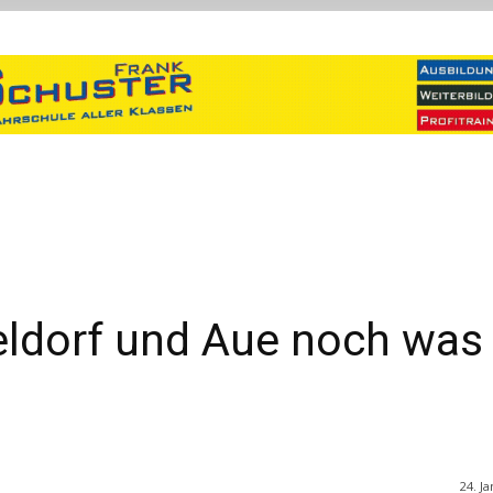
ldorf und Aue noch was
24. J