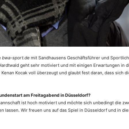
e
bwa-sport.de
mit Sandhausens Geschäftsführer und Sportlic
ardtwald geht sehr motiviert und mit einigen Erwartungen in d
r Kenan Kocak voll überzeugt und glaubt fest daran, dass sich di
krundenstart am Freitagabend in Düsseldorf?
annschaft ist hoch motiviert und möchte sich unbedingt die zw
en lassen. Wir freuen uns auf das Spiel in Düsseldorf und in die