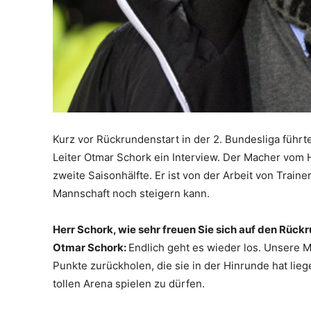
Kurz vor Rückrundenstart in der 2. Bundesliga führt
Leiter Otmar Schork ein Interview. Der Macher vom H
zweite Saisonhälfte. Er ist von der Arbeit von Traine
Mannschaft noch steigern kann.
Herr Schork, wie sehr freuen Sie sich auf den Rüc
Otmar Schork:
Endlich geht es wieder los. Unsere M
Punkte zurückholen, die sie in der Hinrunde hat lieg
tollen Arena spielen zu dürfen.