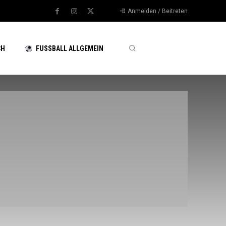
Anmelden / Beitreten
CH
FUSSBALL ALLGEMEIN