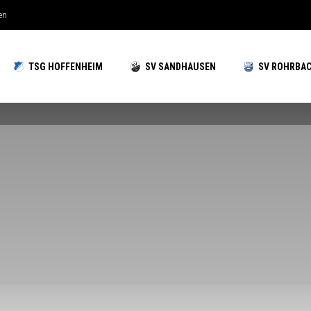
hzeiten gut aufgestellt
TSG HOFFENHEIM
SV SANDHAUSEN
SV ROHRBA