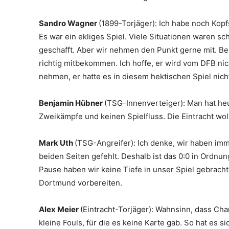
Sandro Wagner
(1899-Torjäger): Ich habe noch Kop
Es war ein ekliges Spiel. Viele Situationen waren s
geschafft. Aber wir nehmen den Punkt gerne mit. Bei
richtig mitbekommen. Ich hoffe, er wird vom DFB nic
nehmen, er hatte es in diesem hektischen Spiel nicht
Benjamin Hübner
(TSG-Innenverteiger): Man hat heu
Zweikämpfe und keinen Spielfluss. Die Eintracht wo
Mark Uth
(TSG-Angreifer): Ich denke, wir haben imm
beiden Seiten gefehlt. Deshalb ist das 0:0 in Ordnu
Pause haben wir keine Tiefe in unser Spiel gebracht
Dortmund vorbereiten.
Alex Meier
(Eintracht-Torjäger): Wahnsinn, dass Cha
kleine Fouls, für die es keine Karte gab. So hat es s