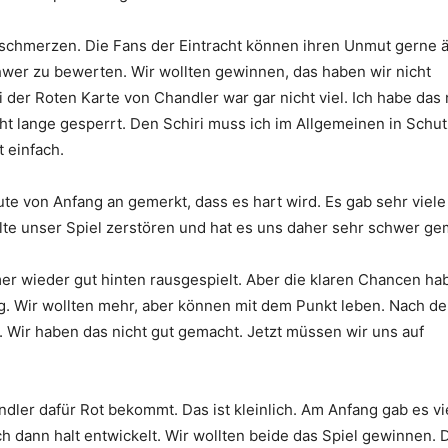
fschmerzen. Die Fans der Eintracht können ihren Unmut gerne 
chwer zu bewerten. Wir wollten gewinnen, das haben wir nicht
 der Roten Karte von Chandler war gar nicht viel. Ich habe das 
ht lange gesperrt. Den Schiri muss ich im Allgemeinen in Schut
 einfach.
te von Anfang an gemerkt, dass es hart wird. Es gab sehr viele
llte unser Spiel zerstören und hat es uns daher sehr schwer ge
er wieder gut hinten rausgespielt. Aber die klaren Chancen ha
ng. Wir wollten mehr, aber können mit dem Punkt leben. Nach de
. Wir haben das nicht gut gemacht. Jetzt müssen wir uns auf
ndler dafür Rot bekommt. Das ist kleinlich. Am Anfang gab es vi
ich dann halt entwickelt. Wir wollten beide das Spiel gewinnen. 