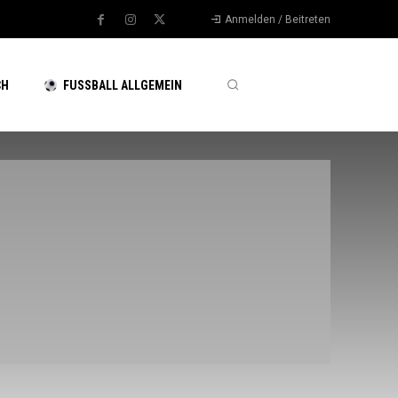
Anmelden / Beitreten
CH
FUSSBALL ALLGEMEIN