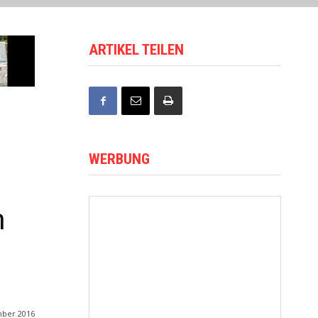
ARTIKEL TEILEN
WERBUNG
m
mber 2016