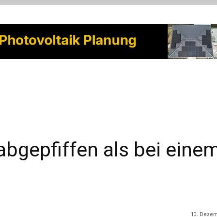
bgepfiffen als bei eine
10. Deze