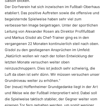
Saison blicken.
Der Dorfverein hat sich inzwischen im Fußball-Oberhaus
etabliert. Das positive Auftreten sowie die offensive und
begeisternde Spielweise haben sehr viel zum
verbesserten Image beigetragen. Unter der sportlichen
Leitung von Alexander Rosen als Direktor Profifußball
und Markus Gisdol als Chef-Trainer ging es in den
vergangenen 22 Monaten kontinuierlich steil nach oben.
Gisdol zu den gestiegenen Ansprüchen im Umfeld:
„Natürlich wollen wir nach der tollen Entwicklung der
letzten Monate versuchen weiter oben
reinzuschnuppern. Dies ist jedoch sehr schwierig, die
Luft da oben ist sehr dünn. Wir müssen versuchen unser
Grundniveau weiter zu erhöhen.“
Der (neue) Hoffenheimer Grundgedanke liegt in der Art
und Weise wie der Fußball interpretiert wird. Dabei soll
die Spielweise taktisch stabiler, der Gegner weiter vom
eigenen Tor fern gehalten werden, um somit weniger