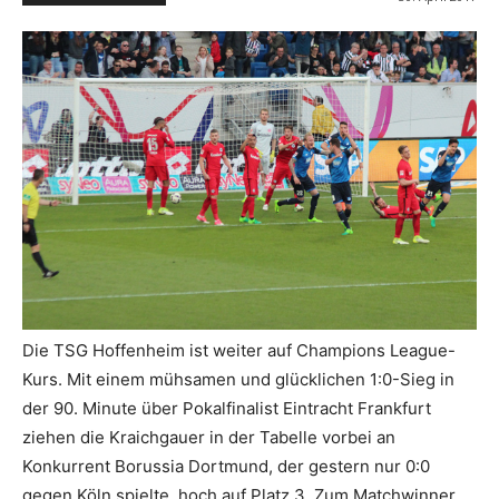
Die TSG Hoffenheim ist weiter auf Champions League-
Kurs. Mit einem mühsamen und glücklichen 1:0-Sieg in
der 90. Minute über Pokalfinalist Eintracht Frankfurt
ziehen die Kraichgauer in der Tabelle vorbei an
Konkurrent Borussia Dortmund, der gestern nur 0:0
gegen Köln spielte, hoch auf Platz 3. Zum Matchwinner