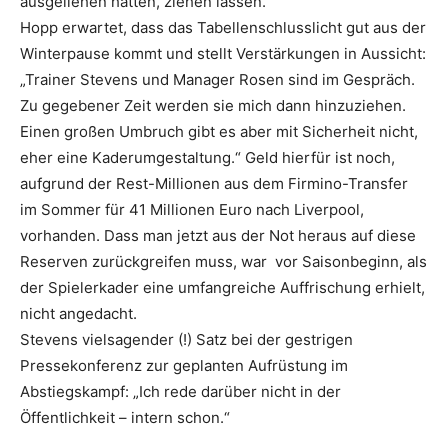
ausgeliehen hatten, ziehen lassen.
Hopp erwartet, dass das Tabellenschlusslicht gut aus der
Winterpause kommt und stellt Verstärkungen in Aussicht:
„Trainer Stevens und Manager Rosen sind im Gespräch.
Zu gegebener Zeit werden sie mich dann hinzuziehen.
Einen großen Umbruch gibt es aber mit Sicherheit nicht,
eher eine Kaderumgestaltung.“ Geld hierfür ist noch,
aufgrund der Rest-Millionen aus dem Firmino-Transfer
im Sommer für 41 Millionen Euro nach Liverpool,
vorhanden. Dass man jetzt aus der Not heraus auf diese
Reserven zurückgreifen muss, war vor Saisonbeginn, als
der Spielerkader eine umfangreiche Auffrischung erhielt,
nicht angedacht.
Stevens vielsagender (!) Satz bei der gestrigen
Pressekonferenz zur geplanten Aufrüstung im
Abstiegskampf: „Ich rede darüber nicht in der
Öffentlichkeit – intern schon.“