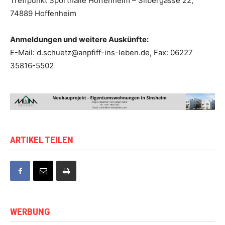
Treffpunkt Sporthalle Hoffenheim – Silbergasse 22,
74889 Hoffenheim
Anmeldungen und weitere Auskünfte:
E-Mail: d.schuetz@anpfiff-ins-leben.de, Fax: 06227
35816-5502
ARTIKEL TEILEN
WERBUNG