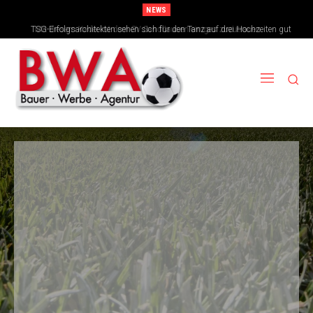
NEWS
TSG-Erfolgsarchitekten sehen sich für den Tanz auf drei Hochzeiten gut
aufgestellt