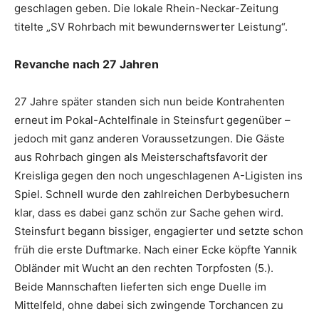
geschlagen geben. Die lokale Rhein-Neckar-Zeitung
titelte „SV Rohrbach mit bewundernswerter Leistung“.
Revanche nach 27 Jahren
27 Jahre später standen sich nun beide Kontrahenten
erneut im Pokal-Achtelfinale in Steinsfurt gegenüber –
jedoch mit ganz anderen Voraussetzungen. Die Gäste
aus Rohrbach gingen als Meisterschaftsfavorit der
Kreisliga gegen den noch ungeschlagenen A-Ligisten ins
Spiel. Schnell wurde den zahlreichen Derbybesuchern
klar, dass es dabei ganz schön zur Sache gehen wird.
Steinsfurt begann bissiger, engagierter und setzte schon
früh die erste Duftmarke. Nach einer Ecke köpfte Yannik
Obländer mit Wucht an den rechten Torpfosten (5.).
Beide Mannschaften lieferten sich enge Duelle im
Mittelfeld, ohne dabei sich zwingende Torchancen zu