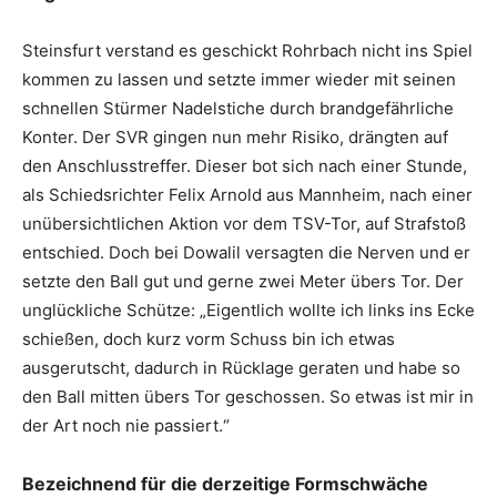
Steinsfurt verstand es geschickt Rohrbach nicht ins Spiel
kommen zu lassen und setzte immer wieder mit seinen
schnellen Stürmer Nadelstiche durch brandgefährliche
Konter. Der SVR gingen nun mehr Risiko, drängten auf
den Anschlusstreffer. Dieser bot sich nach einer Stunde,
als Schiedsrichter Felix Arnold aus Mannheim, nach einer
unübersichtlichen Aktion vor dem TSV-Tor, auf Strafstoß
entschied. Doch bei Dowalil versagten die Nerven und er
setzte den Ball gut und gerne zwei Meter übers Tor. Der
unglückliche Schütze: „Eigentlich wollte ich links ins Ecke
schießen, doch kurz vorm Schuss bin ich etwas
ausgerutscht, dadurch in Rücklage geraten und habe so
den Ball mitten übers Tor geschossen. So etwas ist mir in
der Art noch nie passiert.“
Bezeichnend für die derzeitige Formschwäche