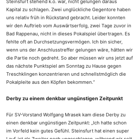
Steinsfurt stehend k.o. war, nicht gelungen daraus
Kapital zu schlagen. Zwei unglückliche Gegentore haben
uns relativ früh in Rückstand gebracht. Leider konnten
wir den Auftrieb vom Auswärtserfolg, zwei Tage zuvor in
Bad Rappenau, nicht in dieses Pokalspiel übertragen. Es
fehlte oft an Durchsetzungsvermögen. Ich bin sicher,
wenn uns der Anschlusstreffer gelungen wäre, hätten wir
die Partie noch gedreht. So aber müssen wir uns jetzt auf
das nächste Punktspiel am Sonntag zu Hause gegen
Treschklingen konzentrieren und schnellstmöglich die
Pokalpleite aus den Köpfen bekommen.“
Derby zu einem denkbar ungünstigen Zeitpunkt
Für SV-Vorstand Wolfgang Mrasek kam diese Derby zu
einen denkbar ungünstigen Zeitpunkt: „Ich hatte schon
im Vorfeld kein gutes Gefühl. Steinsfurt hat einen super
Lauf, ist als Zweiter noch ungeschlagen, während wir seit