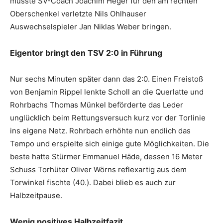
musste SV-Coach Joachim Heger für den am rechten
Oberschenkel verletzte Nils Ohlhauser
Auswechselspieler Jan Niklas Weber bringen.
Eigentor bringt den TSV 2:0 in Führung
Nur sechs Minuten später dann das 2:0. Einen Freistoß
von Benjamin Rippel lenkte Scholl an die Querlatte und
Rohrbachs Thomas Münkel beförderte das Leder
unglücklich beim Rettungsversuch kurz vor der Torlinie
ins eigene Netz. Rohrbach erhöhte nun endlich das
Tempo und erspielte sich einige gute Möglichkeiten. Die
beste hatte Stürmer Emmanuel Häde, dessen 16 Meter
Schuss Torhüter Oliver Wörns reflexartig aus dem
Torwinkel fischte (40.). Dabei blieb es auch zur
Halbzeitpause.
Wenig positives Halbzeitfazit