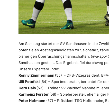
Am Samstag startet der SV Sandhausen in die Zweitl
potenzielen Abstiegskandidaten zu Saionstart, zähl
bisherigen Überraschungsmannschaften.
bwa-sport
Sandhausen gestellt. Das Ergebnis fiel durchweg pos
Unsere Expertenrunde:
Ronny Zimmermann
(55) – DFB-Vizepräsident, BFV-
Ulli Potofski
(64) – Sportmoderator, berichtet für d
Gerd Dais
(53) – Trainer SV Waldhof Mannheim, ehe
Karlheinz Förster
(58) – Spielerberater, ehemaliger 
Peter Hofmann
(57) – Präsident TSG Hoffenheim, Be