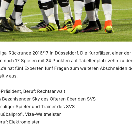
iga-Rückrunde 2016/17 in Düsseldorf. Die Kurpfälzer, einer der
en nach 17 Spielen mit 24 Punkten auf Tabellenplatz zehn zu de
.de
hat fünf Experten fünf Fragen zum weiteren Abschneiden 
itiv aus.
Präsident, Beruf: Rechtsanwalt
en Bezahlsender Sky des Öfteren über den SVS
maliger Spieler und Trainer des SVS
Fußballprofi, Vize-Weltmeister
ruf: Elektromeister