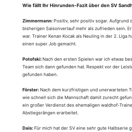
Wie fällt Ihr Hinrunden-Fazit über den SV San
Zimmermann:
Positiv, sehr positiv sogar. Aufgrund
bisherigen Saisonverlauf mehr als zufrieden sein. 
war. Trainer Kenan Kocak als Neuling in der 2. Liga 
einen super Job gemacht.
Potofski:
Nach den ersten Spielen war ich etwas beso
Team sich dann gefunden hat. Respekt vor der Leist
gefunden haben.
Förster:
Nach dem kurzfristigen und unerwarteten Tr
wie schnell sich die Mannschaft damit zurecht gefun
ein großer Verdienst des ehemaligen waldhof-Trainer
Abstiegsrängen erarbeitet.
Dais:
Für mich hat der SV eine sehr gute Halbserie g