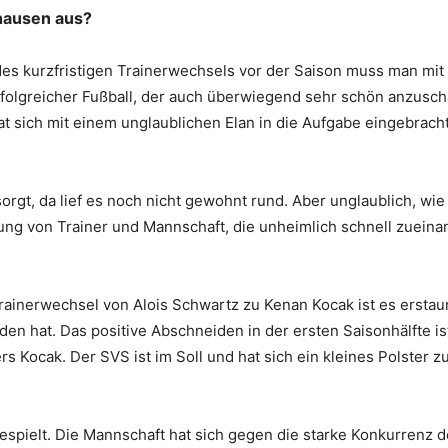
dhausen aus?
 des kurzfristigen Trainerwechsels vor der Saison muss man mi
Erfolgreicher Fußball, der auch überwiegend sehr schön anzusc
hat sich mit einem unglaublichen Elan in die Aufgabe eingebrach
rgt, da lief es noch nicht gewohnt rund. Aber unglaublich, wie
ung von Trainer und Mannschaft, die unheimlich schnell zueina
ainerwechsel von Alois Schwartz zu Kenan Kocak ist es erstaun
den hat. Das positive Abschneiden in der ersten Saisonhälfte is
s Kocak. Der SVS ist im Soll und hat sich ein kleines Polster z
espielt. Die Mannschaft hat sich gegen die starke Konkurrenz d