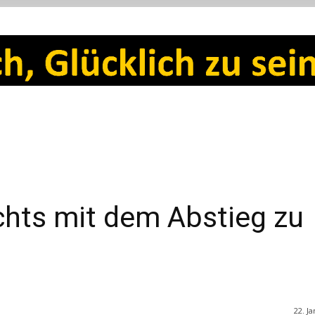
chts mit dem Abstieg zu
22. J