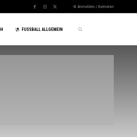
Anmelden / Beitreten
CH
FUSSBALL ALLGEMEIN