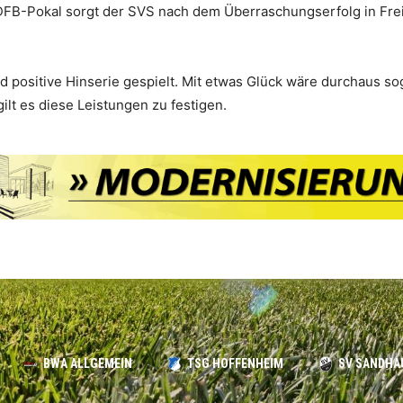
DFB-Pokal sorgt der SVS nach dem Überraschungserfolg in Fre
positive Hinserie gespielt. Mit etwas Glück wäre durchaus so
ilt es diese Leistungen zu festigen.
BWA ALLGEMEIN
TSG HOFFENHEIM
SV SANDHA