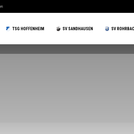
hzeiten gut aufgestellt
TSG HOFFENHEIM
SV SANDHAUSEN
SV ROHRBA