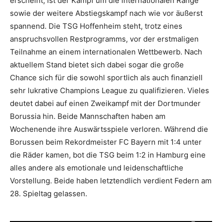
erscheint, ist der Kampf um die internationalen Ränge
sowie der weitere Abstiegskampf nach wie vor äußerst
spannend. Die TSG Hoffenheim steht, trotz eines
anspruchsvollen Restprogramms, vor der erstmaligen
Teilnahme an einem internationalen Wettbewerb. Nach
aktuellem Stand bietet sich dabei sogar die große
Chance sich für die sowohl sportlich als auch finanziell
sehr lukrative Champions League zu qualifizieren. Vieles
deutet dabei auf einen Zweikampf mit der Dortmunder
Borussia hin. Beide Mannschaften haben am
Wochenende ihre Auswärtsspiele verloren. Während die
Borussen beim Rekordmeister FC Bayern mit 1:4 unter
die Räder kamen, bot die TSG beim 1:2 in Hamburg eine
alles andere als emotionale und leidenschaftliche
Vorstellung. Beide haben letztendlich verdient Federn am
28. Spieltag gelassen.