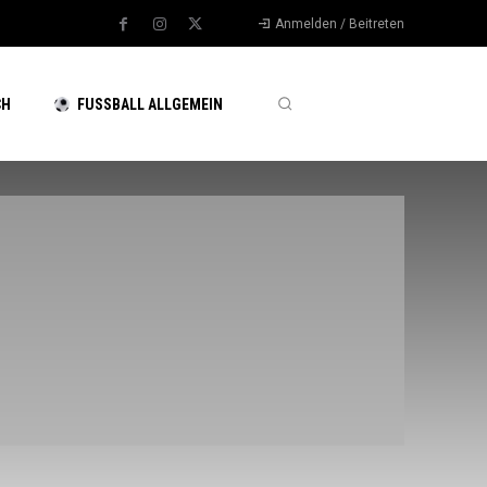
Anmelden / Beitreten
CH
FUSSBALL ALLGEMEIN