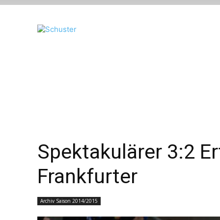
Spektakulärer 3:2 E
Frankfurter
Archiv Saison 2014/2015