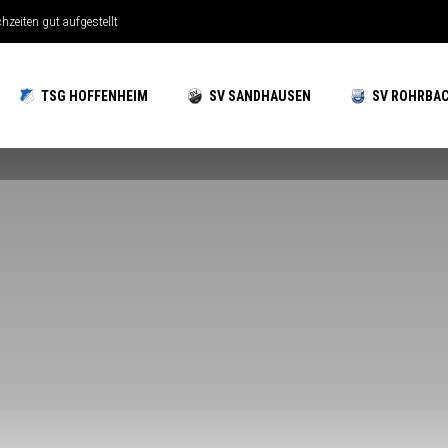
iten gut aufgestellt
tiefer
TSG HOFFENHEIM
SV SANDHAUSEN
SV ROHRBA