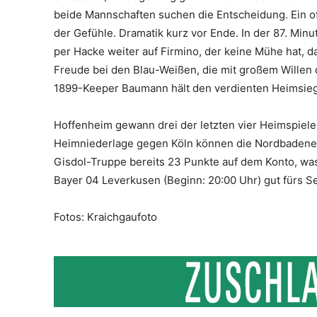
beide Mannschaften suchen die Entscheidung. Ein o
der Gefühle. Dramatik kurz vor Ende. In der 87. Minu
per Hacke weiter auf Firmino, der keine Mühe hat, d
Freude bei den Blau-Weißen, die mit großem Willen 
1899-Keeper Baumann hält den verdienten Heimsieg 
Hoffenheim gewann drei der letzten vier Heimspiele
Heimniederlage gegen Köln können die Nordbadener a
Gisdol-Truppe bereits 23 Punkte auf dem Konto, wa
Bayer 04 Leverkusen (Beginn: 20:00 Uhr) gut fürs Se
Fotos: Kraichgaufoto