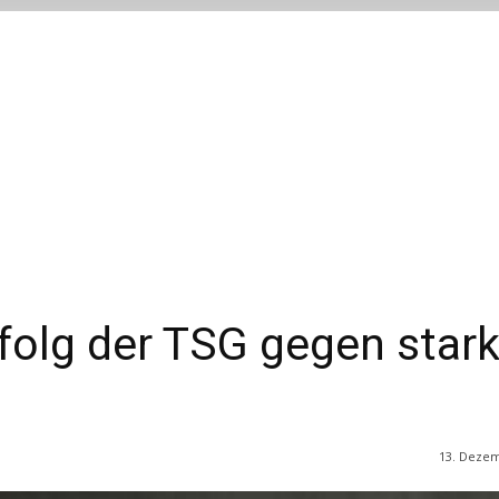
rfolg der TSG gegen star
13. Deze