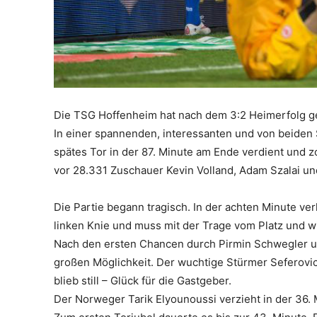
Die TSG Hoffenheim hat nach dem 3:2 Heimerfolg ge
In einer spannenden, interessanten und von beiden 
spätes Tor in der 87. Minute am Ende verdient und z
vor 28.331 Zuschauer Kevin Volland, Adam Szalai und
Die Partie begann tragisch. In der achten Minute ve
linken Knie und muss mit der Trage vom Platz und w
Nach den ersten Chancen durch Pirmin Schwegler un
großen Möglichkeit. Der wuchtige Stürmer Seferovic 
blieb still – Glück für die Gastgeber.
Der Norweger Tarik Elyounoussi verzieht in der 36.