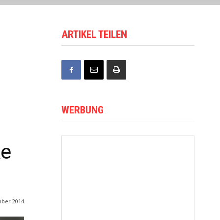
ARTIKEL TEILEN
WERBUNG
ke
mber 2014