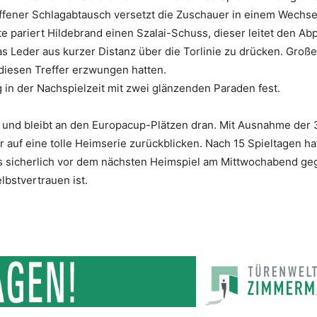
ffener Schlagabtausch versetzt die Zuschauer in einem Wechs
te pariert Hildebrand einen Szalai-Schuss, dieser leitet den Abp
as Leder aus kurzer Distanz über die Torlinie zu drücken. Große
diesen Treffer erzwungen hatten.
in der Nachspielzeit mit zwei glänzenden Paraden fest.
 und bleibt an den Europacup-Plätzen dran. Mit Ausnahme der 
uf eine tolle Heimserie zurückblicken. Nach 15 Spieltagen ha
s sicherlich vor dem nächsten Heimspiel am Mittwochabend ge
lbstvertrauen ist.