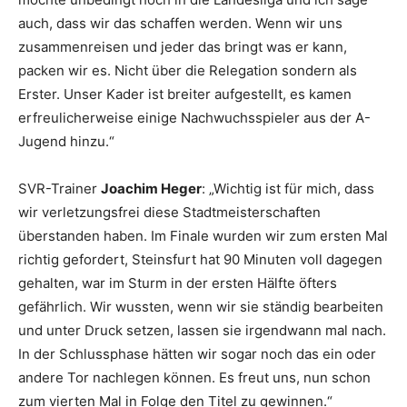
auch, dass wir das schaffen werden. Wenn wir uns
zusammenreisen und jeder das bringt was er kann,
packen wir es. Nicht über die Relegation sondern als
Erster. Unser Kader ist breiter aufgestellt, es kamen
erfreulicherweise einige Nachwuchsspieler aus der A-
Jugend hinzu.“
SVR-Trainer
Joachim Heger
: „Wichtig ist für mich, dass
wir verletzungsfrei diese Stadtmeisterschaften
überstanden haben. Im Finale wurden wir zum ersten Mal
richtig gefordert, Steinsfurt hat 90 Minuten voll dagegen
gehalten, war im Sturm in der ersten Hälfte öfters
gefährlich. Wir wussten, wenn wir sie ständig bearbeiten
und unter Druck setzen, lassen sie irgendwann mal nach.
In der Schlussphase hätten wir sogar noch das ein oder
andere Tor nachlegen können. Es freut uns, nun schon
zum vierten Mal in Folge den Titel zu gewinnen.“