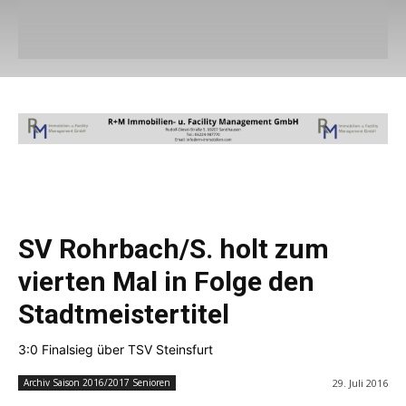
SV Rohrbach/S. holt zum
vierten Mal in Folge den
Stadtmeistertitel
3:0 Finalsieg über TSV Steinsfurt
29. Juli 2016
Archiv Saison 2016/2017 Senioren