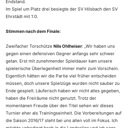
Endstand.
Im Spiel um Platz drei besiegte der SV Hilsbach den SV
Ehrstädt mit 1:0.
Stimmen nach dem Finale:
Zweifacher Torschütze
Nils Ohlheiser
: „Wir haben uns
gegen einen defensiven Gegner anfangs sehr schwer
getan. Erst mit zunehmender Spieldauer kam unsere
spielerische Überlegenheit immer mehr zum Vorschein.
Eigentlich hätten wir die Partie viel früher entscheiden
müssen, doch unsere Spielzüge wurden nicht sauber zu
Ende gespielt. Läuferisch haben wir nicht alles gegeben,
haben die Freiräume nicht genutzt. Trotz der
momentanen Freude über den Titel sehen wir dieses
Turnier eher als Trainingseinheit. Die Vorbereitungen auf
die Saison 2016/17 steht bei uns allen voll im Fokus. Ich
möchte unbedingt hoch in die Landesliga und ich sage