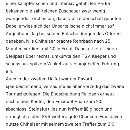
einer kämpferischen und intensiv geführten Partie
bekamen die zahlreichen Zuschauer zwar wenig
zwingende Torchancen, dafür viel Leidenschaft geboten.
Dabei erwies sich der Unparteiische nicht immer auf
Augenhöhe, lag bei seinen Entscheidungen des Öfteren
daneben. Nils Ohlheiser brachte Rohrbach nach 25
Minuten verdient mit 1:0 in Front. Dabei erlief er einen
Steilpass über rechts, umkurvte den TSV-Keeper und
schoss aus spitzem Winkel zur vielumjubelten Führung
ein.
Auch in der zweiten Hälfet war der Favorit
spielbestimmend, versäumte es aber vorzeitig das zweite
Tor nachzulegen. Die Endscheidung fiel dann erneut
nach einem Konter, den Emanuel Häde zum 2:0
abschloss. Steinsfurt lies nun kräftemäßig nach und
ermöglichte dem SVR weitere gute Chancen. Eine davon
nutzte Ohlheiser mit seinem zweiten Treffer zum 3:0