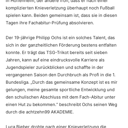
in Hoffenheim, der andere froh, dass er nach einer
komplizierten Knieverletzung überhaupt noch Fußball
spielen kann. Beiden gemeinsam ist, dass sie in diesen
Tagen ihre Fachabitur-Prüfung absolvieren.
Der 19-jährige Philipp Ochs ist ein solches Talent, das
sich in der ganzheitlichen Förderung bestens entfalten
konnte. Er trägt das TSG-Trikot bereits seit sieben
Jahren, kann auf eine eindrucksvolle Karriere als
Jugendspieler zurückblicken und schaffte in der
vergangenen Saison den Durchbruch als Profi in die 1.
Bundesliga. „Durch das gemeinsame Konzept ist es mir
gelungen, meine gesamte sportliche Entwicklung und
den schulischen Abschluss mit dem Fach-Abitur unter
einen Hut zu bekommen.“ beschreibt Ochs seinen Weg
durch die achtzehn99 AKADEMIE.
Luca Bieber drohte nach einer Knieverletzung die