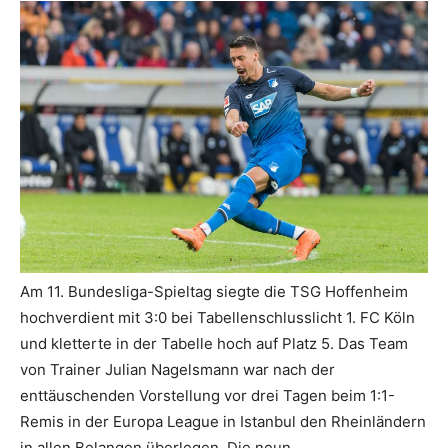
Am 11. Bundesliga-Spieltag siegte die TSG Hoffenheim
hochverdient mit 3:0 bei Tabellenschlusslicht 1. FC Köln
und kletterte in der Tabelle hoch auf Platz 5. Das Team
von Trainer Julian Nagelsmann war nach der
enttäuschenden Vorstellung vor drei Tagen beim 1:1-
Remis in der Europa League in Istanbul den Rheinländern
in allen Belangen überlegen. Die neun