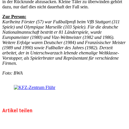
in der Rückrunde abzusacken. Kleine Täler zu überwinden gehört
dazu, nur darf dies nicht dauerhaft der Fall sein.
Zur Person:
Karlheinz Förster (57) war Fußballprofi beim VfB Stuttgart (311
Spiele) und Olympique Marseille (103 Spiele). Für die deutsche
Nationalmannschaft bestritt er 81 Länderspiele, wurde
Europameister (1980) und Vize-Weltmeister (1982 und 1986).
Weitere Erfolge waren Deutscher (1984) und Französischer Meister
(1989 und 1990) sowie Fußballer des Jahres (1982). Derzeit
arbeitet, der in Unterschwarzach lebende ehemalige Weltklasse-
Vorstopper, als Spielerbrater und Repräsentant für verschiedene
Firmen.
Foto: BWA
Artikel teilen