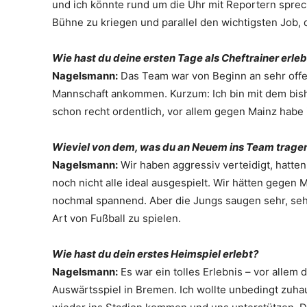
und ich könnte rund um die Uhr mit Reportern sprech
Bühne zu kriegen und parallel den wichtigsten Job, d
Wie hast du deine ersten Tage als Cheftrainer erleb
Nagelsmann:
Das Team war von Beginn an sehr offen
Mannschaft ankommen. Kurzum: Ich bin mit dem bishe
schon recht ordentlich, vor allem gegen Mainz habe 
Wieviel von dem, was du an Neuem ins Team tragen
Nagelsmann:
Wir haben aggressiv verteidigt, hatte
noch nicht alle ideal ausgespielt. Wir hätten geg
nochmal spannend. Aber die Jungs saugen sehr, sehr 
Art von Fußball zu spielen.
Wie hast du dein erstes Heimspiel erlebt?
Nagelsmann:
Es war ein tolles Erlebnis – vor allem
Auswärtsspiel in Bremen. Ich wollte unbedingt zuh