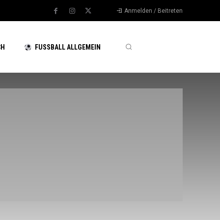
Anmelden / Beitreten
CH
FUSSBALL ALLGEMEIN