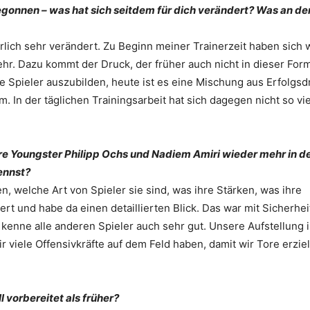
egonnen – was hat sich seitdem für dich verändert? Was an de
ürlich sehr verändert. Zu Beginn meiner Trainerzeit haben sich
mehr. Dazu kommt der Druck, der früher auch nicht in dieser For
die Spieler auszubilden, heute ist es eine Mischung aus Erfolgsd
In der täglichen Trainingsarbeit hat sich dagegen nicht so vie
re Youngster Philipp Ochs und Nadiem Amiri wieder mehr in d
ennst?
en, welche Art von Spieler sie sind, was ihre Stärken, was ihre
ert und habe da einen detaillierten Blick. Das war mit Sicherhei
 kenne alle anderen Spieler auch sehr gut. Unsere Aufstellung i
 viele Offensivkräfte auf dem Feld haben, damit wir Tore erzie
l vorbereitet als früher?