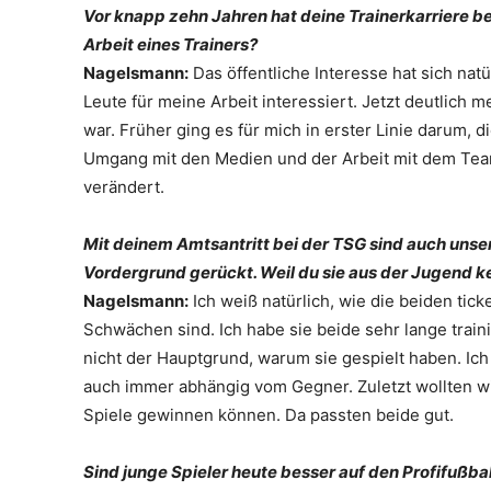
Vor knapp zehn Jahren hat deine Trainerkarriere b
Arbeit eines Trainers?
Nagelsmann:
Das öffentliche Interesse hat sich nat
Leute für meine Arbeit interessiert. Jetzt deutlich 
war. Früher ging es für mich in erster Linie darum, 
Umgang mit den Medien und der Arbeit mit dem Team. 
verändert.
Mit deinem Amtsantritt bei der TSG sind auch unse
Vordergrund gerückt. Weil du sie aus der Jugend k
Nagelsmann:
Ich weiß natürlich, wie die beiden tick
Schwächen sind. Ich habe sie beide sehr lange traini
nicht der Hauptgrund, warum sie gespielt haben. Ich
auch immer abhängig vom Gegner. Zuletzt wollten wir
Spiele gewinnen können. Da passten beide gut.
Sind junge Spieler heute besser auf den Profifußbal