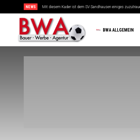
NEWS
TSG-Erfolgsarchitekten sehen sich für den Tanz auf drei Hoc
BWA ALLGEMEIN