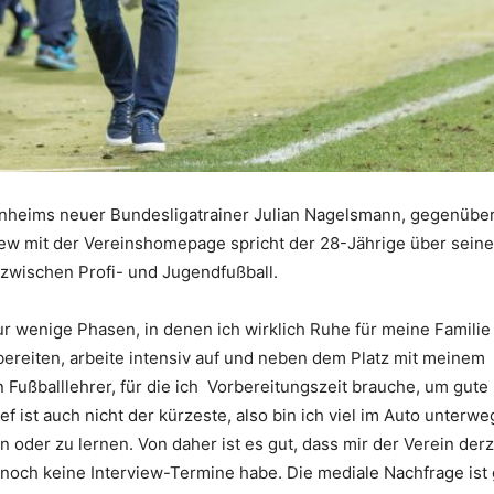
fenheims neuer Bundesligatrainer Julian Nagelsmann, gegenübe
view mit der Vereinshomepage spricht der 28-Jährige über seine
 zwischen Profi- und Jugendfußball.
r wenige Phasen, in denen ich wirklich Ruhe für meine Familie
bereiten, arbeite intensiv auf und neben dem Platz mit meinem
Fußballlehrer, für die ich Vorbereitungszeit brauche, um gute
ist auch nicht der kürzeste, also bin ich viel im Auto unterwe
n oder zu lernen. Von daher ist es gut, dass mir der Verein derz
 noch keine Interview-Termine habe. Die mediale Nachfrage ist