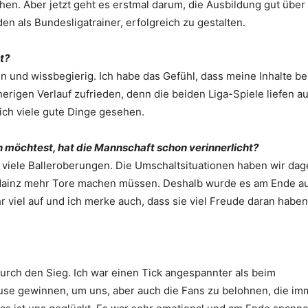
en. Aber jetzt geht es erstmal darum, die Ausbildung gut über
en als Bundesligatrainer, erfolgreich zu gestalten.
t?
 und wissbegierig. Ich habe das Gefühl, dass meine Inhalte be
rigen Verlauf zufrieden, denn die beiden Liga-Spiele liefen a
ich viele gute Dinge gesehen.
 möchtest, hat die Mannschaft schon verinnerlicht?
n viele Balleroberungen. Die Umschaltsituationen haben wir da
en Mainz mehr Tore machen müssen. Deshalb wurde es am Ende a
viel auf und ich merke auch, dass sie viel Freude daran haben
 durch den Sieg. Ich war einen Tick angespannter als beim
ause gewinnen, um uns, aber auch die Fans zu belohnen, die im