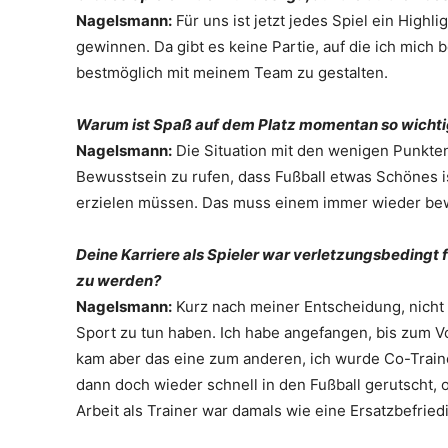
Nagelsmann:
Für uns ist jetzt jedes Spiel ein High
gewinnen. Da gibt es keine Partie, auf die ich mich 
bestmöglich mit meinem Team zu gestalten.
Warum ist Spaß auf dem Platz momentan so wicht
Nagelsmann:
Die Situation mit den wenigen Punkten 
Bewusstsein zu rufen, dass Fußball etwas Schönes is
erzielen müssen. Das muss einem immer wieder bew
Deine Karriere als Spieler war verletzungsbedingt 
zu werden?
Nagelsmann:
Kurz nach meiner Entscheidung, nicht m
Sport zu tun haben. Ich habe angefangen, bis zum V
kam aber das eine zum anderen, ich wurde Co-Train
dann doch wieder schnell in den Fußball gerutscht, o
Arbeit als Trainer war damals wie eine Ersatzbefried