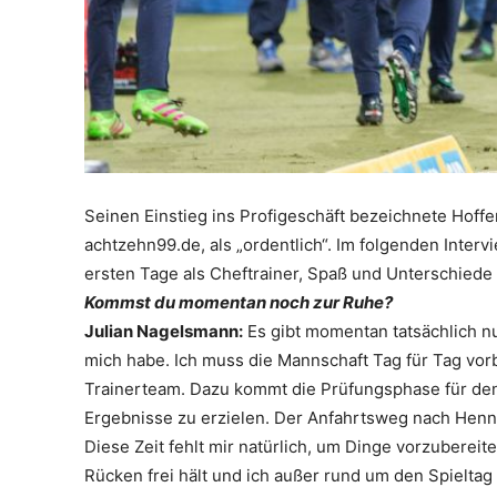
Seinen Einstieg ins Profigeschäft bezeichnete Hof
achtzehn99.de, als „ordentlich“. Im folgenden Inter
ersten Tage als Cheftrainer, Spaß und Unterschiede
Kommst du momentan noch zur Ruhe?
Julian Nagelsmann:
Es gibt momentan tatsächlich nu
mich habe. Ich muss die Mannschaft Tag für Tag vor
Trainerteam. Dazu kommt die Prüfungsphase für den 
Ergebnisse zu erzielen. Der Anfahrtsweg nach Hennef 
Diese Zeit fehlt mir natürlich, um Dinge vorzubereite
Rücken frei hält und ich außer rund um den Spieltag