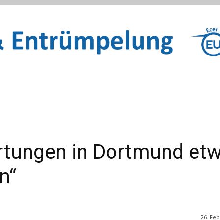
artungen in Dortmund et
n“
26. Feb