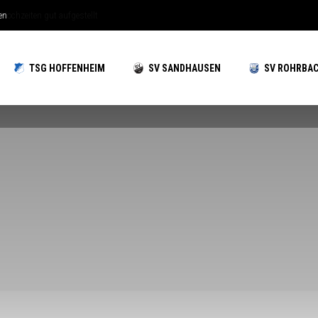
hzeiten gut aufgestellt
TSG HOFFENHEIM
SV SANDHAUSEN
SV ROHRBA