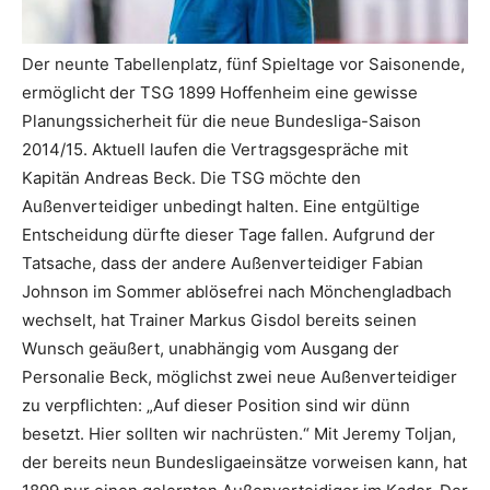
Der neunte Tabellenplatz, fünf Spieltage vor Saisonende,
ermöglicht der TSG 1899 Hoffenheim eine gewisse
Planungssicherheit für die neue Bundesliga-Saison
2014/15. Aktuell laufen die Vertragsgespräche mit
Kapitän Andreas Beck. Die TSG möchte den
Außenverteidiger unbedingt halten. Eine entgültige
Entscheidung dürfte dieser Tage fallen. Aufgrund der
Tatsache, dass der andere Außenverteidiger Fabian
Johnson im Sommer ablösefrei nach Mönchengladbach
wechselt, hat Trainer Markus Gisdol bereits seinen
Wunsch geäußert, unabhängig vom Ausgang der
Personalie Beck, möglichst zwei neue Außenverteidiger
zu verpflichten: „Auf dieser Position sind wir dünn
besetzt. Hier sollten wir nachrüsten.“ Mit Jeremy Toljan,
der bereits neun Bundesligaeinsätze vorweisen kann, hat