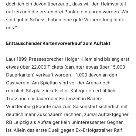
doch ich bin davon überzeugt, dass wir den Heimvorteil
nutzen und die ersten drei Punkte einfahren werden. Wir
sind gut in Schuss, haben eine gute Vorbereitung hinter
uns.“
Enttäuschender Kartenvorverkauf zum Auftakt
Laut 1899-Pressesprecher Holger Kliem sind bislang erst
etwas über 22.000 Tickets (darunter etwas über 15.000
Dauerkarten) verkauft worden – 1.000 davon an den
Gastverein. Am Spieltag sind vor der Arena noch
reichlich Sitzplatztickets aller Kategorien erhältlich.
Trotz noch andauernder Ferienzeit in Baden-
Württemberg konnte man zum Saisonstart sicherlich mit
deutlich mehr Zuschauern rechnen, zumal Auftaktgegner
RB Leipzig als Aufsteiger kein uninteressanter Gegner
ist. Allein das erste Duell gegen Ex-Erfolgstrainer Ralf