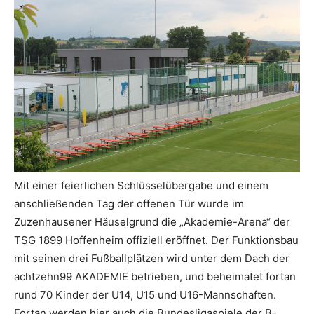
Mit einer feierlichen Schlüsselübergabe und einem
anschließenden Tag der offenen Tür wurde im
Zuzenhausener Häuselgrund die „Akademie-Arena“ der
TSG 1899 Hoffenheim offiziell eröffnet. Der Funktionsbau
mit seinen drei Fußballplätzen wird unter dem Dach der
achtzehn99 AKADEMIE betrieben, und beheimatet fortan
rund 70 Kinder der U14, U15 und U16-Mannschaften.
Fortan werden hier auch die Bundesligaspiele der B-