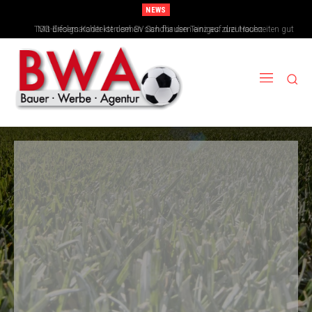
NEWS
TSG-Erfolgsarchitekten sehen sich für den Tanz auf drei Hochzeiten gut
aufgestellt