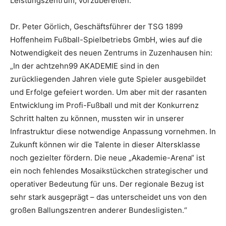
Leistungszentrum, vorzubereiten.“
Dr. Peter Görlich, Geschäftsführer der TSG 1899
Hoffenheim Fußball-Spielbetriebs GmbH, wies auf die
Notwendigkeit des neuen Zentrums in Zuzenhausen hin:
„In der achtzehn99 AKADEMIE sind in den
zurückliegenden Jahren viele gute Spieler ausgebildet
und Erfolge gefeiert worden. Um aber mit der rasanten
Entwicklung im Profi-Fußball und mit der Konkurrenz
Schritt halten zu können, mussten wir in unserer
Infrastruktur diese notwendige Anpassung vornehmen. In
Zukunft können wir die Talente in dieser Altersklasse
noch gezielter fördern. Die neue „Akademie-Arena“ ist
ein noch fehlendes Mosaikstückchen strategischer und
operativer Bedeutung für uns. Der regionale Bezug ist
sehr stark ausgeprägt – das unterscheidet uns von den
großen Ballungszentren anderer Bundesligisten.“