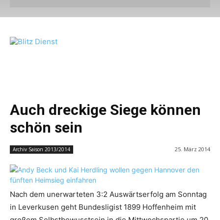
Auch dreckige Siege können
schön sein
25. März 2014
Archiv Saison 2013/2014
Nach dem unerwarteten 3:2 Auswärtserfolg am Sonntag
in Leverkusen geht Bundesligist 1899 Hoffenheim mit
großem Selbstbewusstsein in die Mittwochspartie um 20