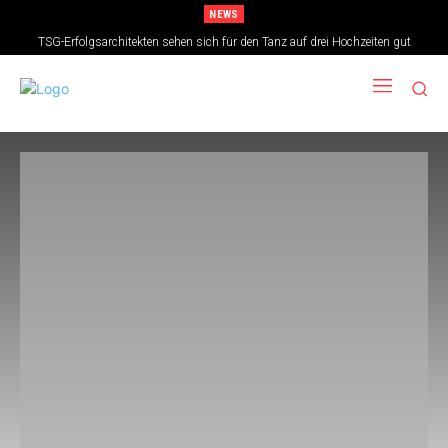
NEWS
TSG-Erfolgsarchitekten sehen sich für den Tanz auf drei Hochzeiten gut
aufgestellt