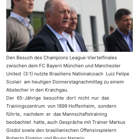
Den Besuch des Champions League-Viertelfinales
zwischen dem FC Bayern München und Manchester
United (3:1) nutzte Brasiliens Nationalcoach Luiz Felipe
Scolari am heutigen Donnerstagnachmittag zu einem
Abstecher in den Kraichgau.
Der 65-Jährige besuchte dort nicht nur das
Trainingszentrum von 1899 Hoffenheim, sondern
führte, nachdem er das Mannschaftstraining
beobachtet hatte, auch Gespräche mit Trainer Markus
Gisdol sowie den brasilianischen Offensivspielern
Roberto Firmino und Bruno Nazario.