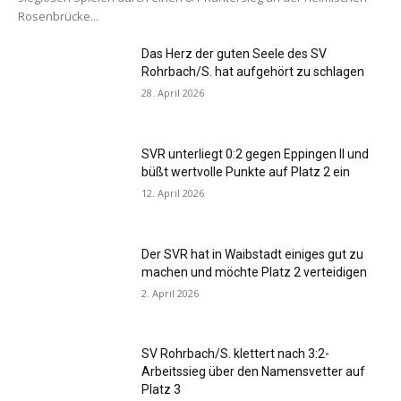
Rosenbrücke...
Das Herz der guten Seele des SV
Rohrbach/S. hat aufgehört zu schlagen
28. April 2026
SVR unterliegt 0:2 gegen Eppingen II und
büßt wertvolle Punkte auf Platz 2 ein
12. April 2026
Der SVR hat in Waibstadt einiges gut zu
machen und möchte Platz 2 verteidigen
2. April 2026
SV Rohrbach/S. klettert nach 3:2-
Arbeitssieg über den Namensvetter auf
Platz 3