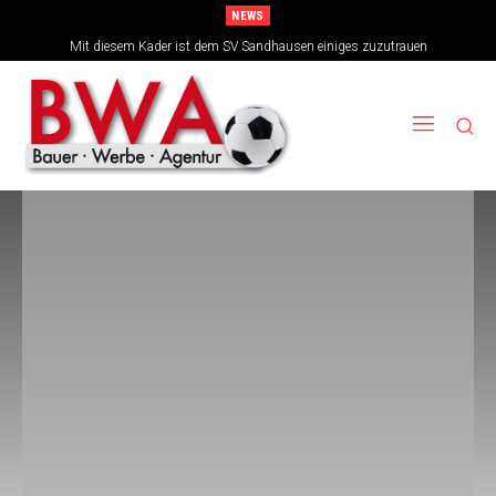
NEWS
Mit diesem Kader ist dem SV Sandhausen einiges zuzutrauen