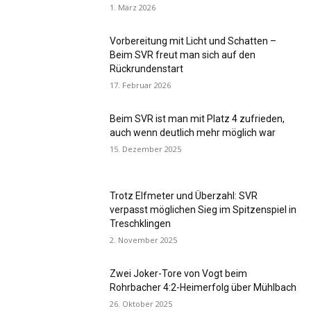
1. März 2026
Vorbereitung mit Licht und Schatten –
Beim SVR freut man sich auf den
Rückrundenstart
17. Februar 2026
Beim SVR ist man mit Platz 4 zufrieden,
auch wenn deutlich mehr möglich war
15. Dezember 2025
Trotz Elfmeter und Überzahl: SVR
verpasst möglichen Sieg im Spitzenspiel in
Treschklingen
2. November 2025
Zwei Joker-Tore von Vogt beim
Rohrbacher 4:2-Heimerfolg über Mühlbach
26. Oktober 2025