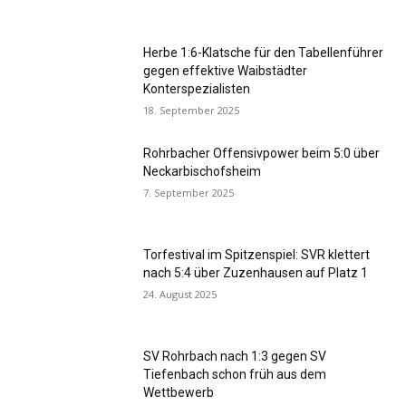
Herbe 1:6-Klatsche für den Tabellenführer
gegen effektive Waibstädter
Konterspezialisten
18. September 2025
Rohrbacher Offensivpower beim 5:0 über
Neckarbischofsheim
7. September 2025
Torfestival im Spitzenspiel: SVR klettert
nach 5:4 über Zuzenhausen auf Platz 1
24. August 2025
SV Rohrbach nach 1:3 gegen SV
Tiefenbach schon früh aus dem
Wettbewerb