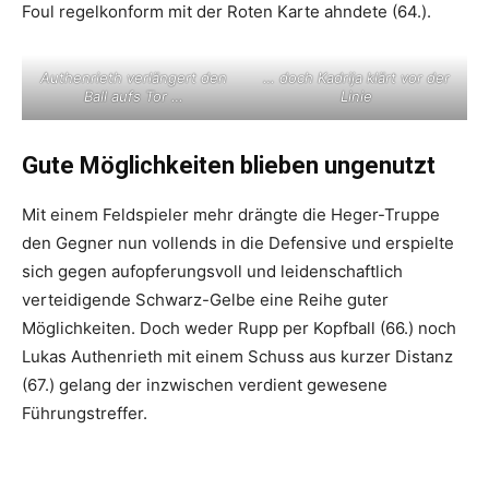
Foul regelkonform mit der Roten Karte ahndete (64.).
Authenrieth verlängert den
… doch Kadrija klärt vor der
Ball aufs Tor …
Linie
Gute Möglichkeiten blieben ungenutzt
Mit einem Feldspieler mehr drängte die Heger-Truppe
den Gegner nun vollends in die Defensive und erspielte
sich gegen aufopferungsvoll und leidenschaftlich
verteidigende Schwarz-Gelbe eine Reihe guter
Möglichkeiten. Doch weder Rupp per Kopfball (66.) noch
Lukas Authenrieth mit einem Schuss aus kurzer Distanz
(67.) gelang der inzwischen verdient gewesene
Führungstreffer.