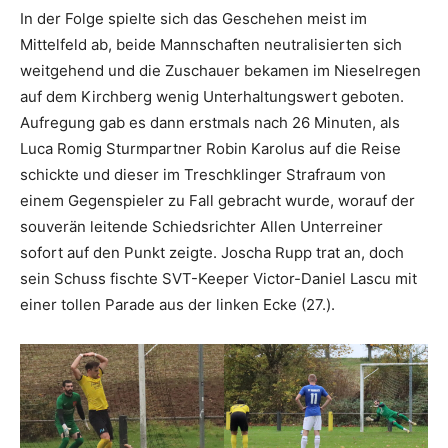
In der Folge spielte sich das Geschehen meist im
Mittelfeld ab, beide Mannschaften neutralisierten sich
weitgehend und die Zuschauer bekamen im Nieselregen
auf dem Kirchberg wenig Unterhaltungswert geboten.
Aufregung gab es dann erstmals nach 26 Minuten, als
Luca Romig Sturmpartner Robin Karolus auf die Reise
schickte und dieser im Treschklinger Strafraum von
einem Gegenspieler zu Fall gebracht wurde, worauf der
souverän leitende Schiedsrichter Allen Unterreiner
sofort auf den Punkt zeigte. Joscha Rupp trat an, doch
sein Schuss fischte SVT-Keeper Victor-Daniel Lascu mit
einer tollen Parade aus der linken Ecke (27.).