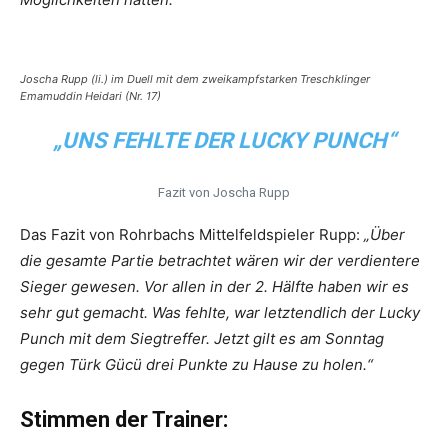
Joscha Rupp (li.) im Duell mit dem zweikampfstarken Treschklinger
Emamuddin Heidari
(Nr. 17)
„UNS FEHLTE DER LUCKY PUNCH“
Fazit von Joscha Rupp
Das Fazit von Rohrbachs Mittelfeldspieler Rupp:
„Über
die gesamte Partie betrachtet wären wir der verdientere
Sieger gewesen. Vor allen in der 2. Hälfte haben wir es
sehr gut gemacht. Was fehlte, war letztendlich der Lucky
Punch mit dem Siegtreffer. Jetzt gilt es am Sonntag
gegen Türk Gücü drei Punkte zu Hause zu holen.“
Stimmen der Trainer: