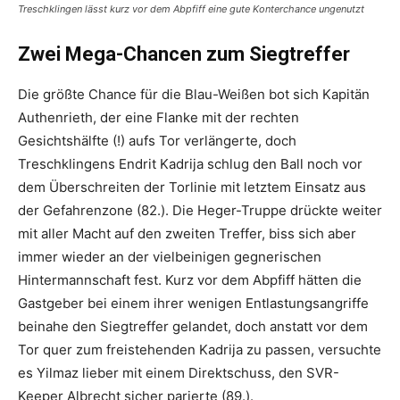
Treschklingen lässt kurz vor dem Abpfiff eine gute Konterchance ungenutzt
Zwei Mega-Chancen zum Siegtreffer
Die größte Chance für die Blau-Weißen bot sich Kapitän
Authenrieth, der eine Flanke mit der rechten
Gesichtshälfte (!) aufs Tor verlängerte, doch
Treschklingens Endrit Kadrija schlug den Ball noch vor
dem Überschreiten der Torlinie mit letztem Einsatz aus
der Gefahrenzone (82.). Die Heger-Truppe drückte weiter
mit aller Macht auf den zweiten Treffer, biss sich aber
immer wieder an der vielbeinigen gegnerischen
Hintermannschaft fest. Kurz vor dem Abpfiff hätten die
Gastgeber bei einem ihrer wenigen Entlastungsangriffe
beinahe den Siegtreffer gelandet, doch anstatt vor dem
Tor quer zum freistehenden Kadrija zu passen, versuchte
es Yilmaz lieber mit einem Direktschuss, den SVR-
Keeper Albrecht sicher parierte (89.).