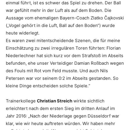
einmal führt, ist es schwer das Spiel zu drehen. Der Ball
war gefühlt mehr in der Luft als auf dem Boden. Die
Aussage vom ehemaligen Bayern-Coach Zlatko Čajkovski
(„Vogel gehört in die Luft, Ball auf den Boden“) wurde
heute widerlegt.
Es waren zwei mitentscheidende Szenen, die für meine
Einschätzung zu zwei irregulären Toren führten: Florian
Niederlechner hat sich kurz vor dem Strafstoß im Abseits
befunden, ehe unser Verteidiger Damian Roßbach wegen
des Fouls mit Rot vom Feld musste. Und auch Nils
Petersen war vor seinem 0:2 im Abseits gestanden. So
kleine Dinge entscheiden solche Spiele.“
Trainerkollege
Christian Streich
wirkte sichtlich
erleichtert nach dem ersten Sieg im dritten Anlauf im
Jahr 2016: „Nach der Niederlage gegen Düsseldorf war
klar, wie wir heute auftreten würden. Wir haben mehr