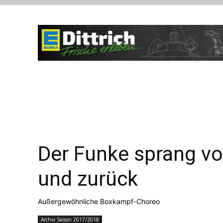
Der Funke sprang vo
und zurück
Außergewöhnliche Boxkampf-Choreo
Archiv Saison 2017/2018