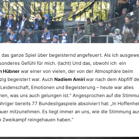
 das ganze Spiel über begeisternd angefeuert. Als ich ausgew
onderes Gefühl für mich. (lacht) Und das, obwohl ich ein
n Hübner
war einer von vielen, der von der Atmosphäre beim
zig begeistert war. Auch
Nadiem Amiri
war nach dem Abpfiff de
 Leidenschaft, Emotionen und Begeisterung – heute war alles
men, was uns auch gelungen ist.“ Angesprochen auf die Stimmu
ähriger bereits 77 Bundesligaspiele absolviert hat: „In Hoffenhe
er mitzunehmen. Es liegt immer an uns, wie die Stimmung ausf
en Zweikampf reingehauen haben.“