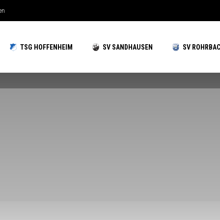
en
 Hochzeiten gut aufgestellt
TSG HOFFENHEIM
SV SANDHAUSEN
SV ROHRBA