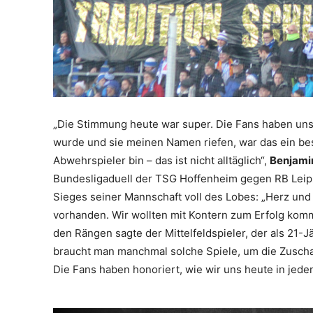
„Die Stimmung heute war super. Die Fans haben uns
wurde und sie meinen Namen riefen, war das ein bes
Abwehrspieler bin – das ist nicht alltäglich“,
Benjami
Bundesligaduell der TSG Hoffenheim gegen RB Leip
Sieges seiner Mannschaft voll des Lobes: „Herz und
vorhanden. Wir wollten mit Kontern zum Erfolg kom
den Rängen sagte der Mittelfeldspieler, der als 21-J
braucht man manchmal solche Spiele, um die Zuschau
Die Fans haben honoriert, wie wir uns heute in jed