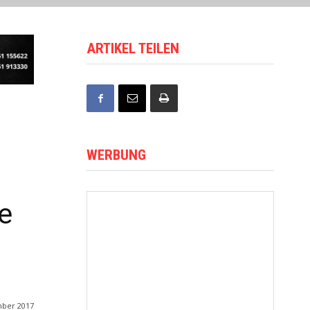
ARTIKEL TEILEN
WERBUNG
e
mber 2017