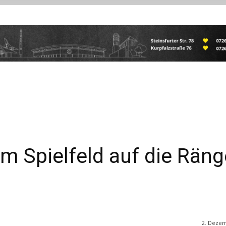
m Spielfeld auf die Räng
2. Deze