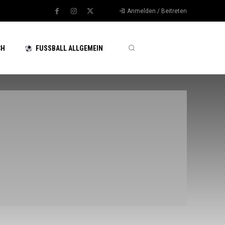
Anmelden / Beitreten
CH
FUSSBALL ALLGEMEIN