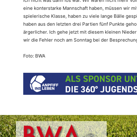
ich nicht was dann los war. Wir waren nicht mehr vo
eine konterstarke Mannschaft haben, müssen wir mit
spielerische Klasse, haben zu viele lange Bälle ges
haben aus den letzten drei Partien fünf Punkte geho
ärgerlicher. Ich gehe jetzt mit diesem kleinen Nied
wir die Fehler noch am Sonntag bei der Besprechung
Foto: BWA