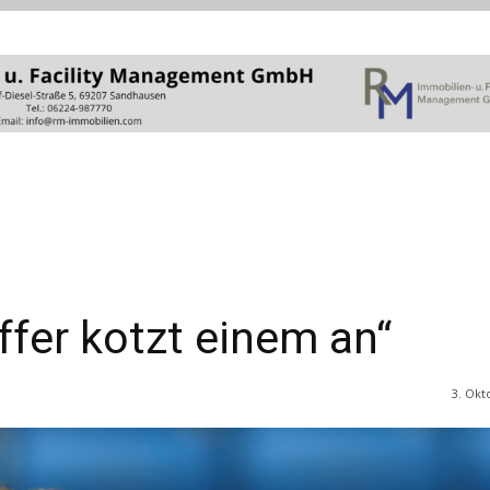
ffer kotzt einem an“
3. Okt