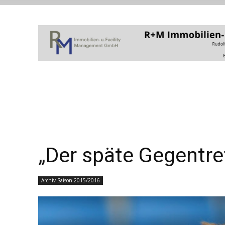
„Der späte Gegentre
Archiv Saison 2015/2016