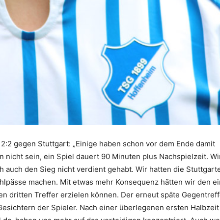
2:2 gegen Stuttgart: „Einige haben schon vor dem Ende damit
n nicht sein, ein Spiel dauert 90 Minuten plus Nachspielzeit. Wi
auch den Sieg nicht verdient gehabt. Wir hatten die Stuttgart
 Fehlpässe machen. Mit etwas mehr Konsequenz hätten wir den e
 dritten Treffer erzielen können. Der erneut späte Gegentreff
Gesichtern der Spieler. Nach einer überlegenen ersten Halbzeit