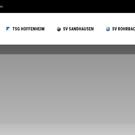
hzeiten gut aufgestellt
TSG HOFFENHEIM
SV SANDHAUSEN
SV ROHRBA