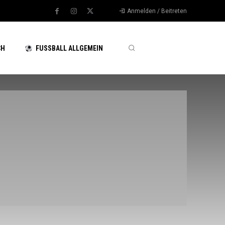
Anmelden / Beitreten
CH
FUSSBALL ALLGEMEIN