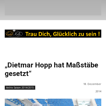
„Dietmar Hopp hat Maßstäbe
gesetzt“
18. Dezember
Archiv Saison 2014/2015
2014