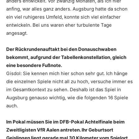
anders entwickelt. Vor zwanzig Monaten, als ich hier
anfing, war alles ganz anders. Augsburg hatte da schon
ein viel ruhigeres Umfeld, konnte sich viel einfacher
entwickeln. Bei uns waren eher turbulente Tage
angesagt.
Der Rückrundenauftakt bei den Donauschwaben
bekommt, aufgrund der Tabellenkonstellation, gleich
eine besondere Fußnote.
Gisdol: Sie kennen mich hier schon sehr gut. Ich hänge
die einzelnen Spiele nicht all zu hoch, versuche immer es
im Gesamtkontext zu sehen. Deshalb ist das Spiel in
Augsburg genauso wichtig, wie die folgenden 16 Spiele
auch.
Im Pokal müssen Sie im DFB-Pokal Achtelfinale beim
Zweitligisten VfR Aalen antreten. Ihr Geburtsort
Geislingen liegt gerade mal 30 Kilometer vom Spielort