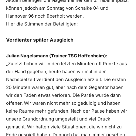
Aktuell belengen die Nagelsmänner den 5. Tabellenplatz,
können jedoch am Sonntag von Schalke 04 und
Hannover 96 noch überholt werden.
Hier die Stimmen der Beteiligten:
Verdienter später Ausgleich
Julian Nagelsmann (Trainer TSG Hoffenheim):
„Zuletzt haben wir in den letzten Minuten oft Punkte aus
der Hand gegeben, heute haben wir mal in der
Nachspielzeit verdient den Ausgleich erzielt. Die ersten
20 Minuten waren gut, aber nach dem Gegentor haben
wir den Faden etwas verloren. Die Partie wurde dann
offener. Wir waren nicht mehr so geduldig und haben
keine Räume mehr gefunden. Nach der Pause haben wir
unsere Grundordnung umgestellt und viel Druck
gemacht. Wir hatten viele Situationen, die wir nicht zu
Ende gespielt haben. Dennoch hat man immer gesehen,