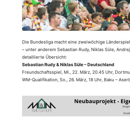
Die Bundesliga macht eine zweiwöchige Länderspielp
– unter anderem Sebastian Rudy, Niklas Süle, Andre
detaillierte Übersicht:
Sebastian Rudy & Niklas Süle – Deutschland
Freundschaftsspiel, Mi., 22. März, 20.45 Uhr, Dortm
WM-Qualifikation, So., 26. März, 18 Uhr, Baku – Ase