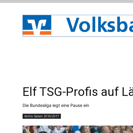
Elf TSG-Profis auf L
Die Bundesliga legt eine Pause ein
Archiv Saison 2016/2017