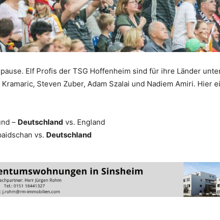
ause. Elf Profis der TSG Hoffenheim sind für ihre Länder unt
j Kramaric, Steven Zuber, Adam Szalai und Nadiem Amiri. Hier e
und –
Deutschland
vs. England
rbaidschan vs.
Deutschland