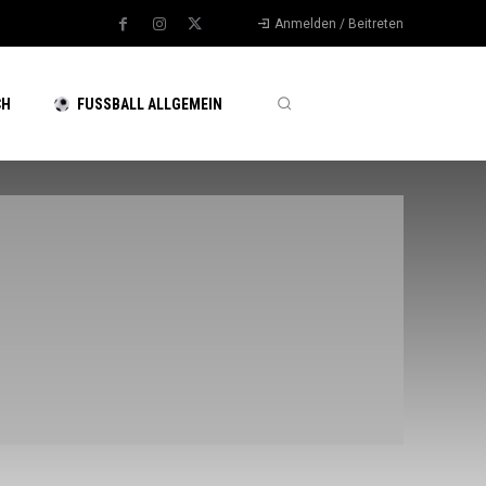
Anmelden / Beitreten
CH
FUSSBALL ALLGEMEIN