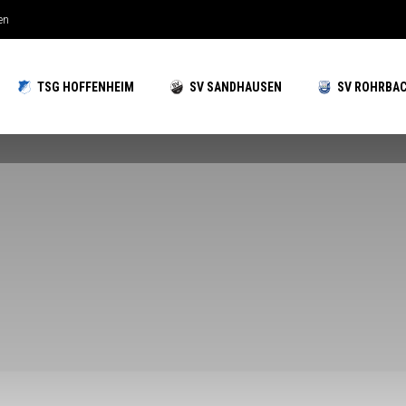
hzeiten gut aufgestellt
TSG HOFFENHEIM
SV SANDHAUSEN
SV ROHRBA