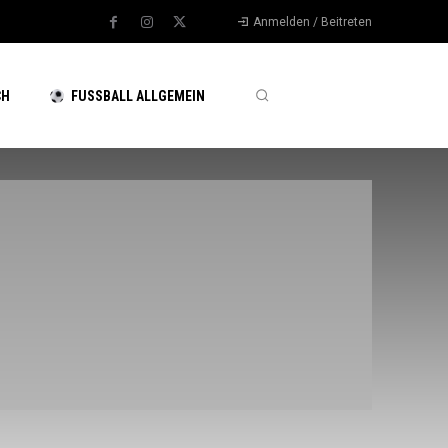
Anmelden / Beitreten
CH
FUSSBALL ALLGEMEIN