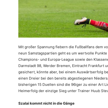
Mit großer Spannung fiebern die Fußballfans dem vo
neun Samstagspartien geht es um wertvolle Punkte im
Champions- und Europa-League sowie den Klassenerh
Darmstadt 98, Werder Bremen, Eintracht Frankfurt un
gesichert, könnte aber, bei einem Auswärtserfolg be
einen Dreier bei den bereits abgestiegenen Nieder
bisherigen 15 Duellen sind die 96iger zu einer Art 
Heimerfolg der einzige Sieg unter Trainer Huub Ste
Szalai kommt nicht in die Gänge