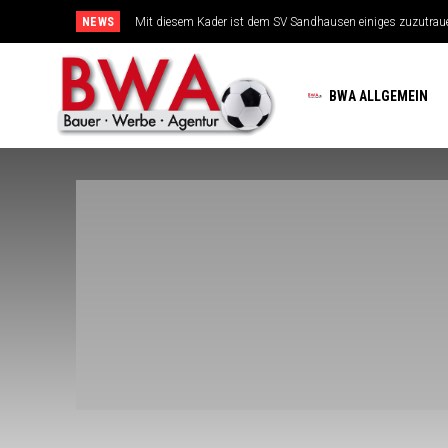
NEWS
TSG-Erfolgsarchitekten sehen sich für den Tanz auf drei Hoc
BWA ALLGEMEIN