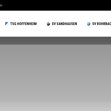
hzeiten gut aufgestellt
TSG HOFFENHEIM
SV SANDHAUSEN
SV ROHRBA