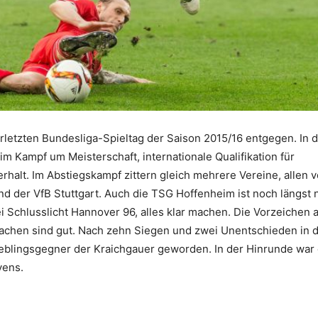
rletzten Bundesliga-Spieltag der Saison 2015/16 entgegen. In 
 Kampf um Meisterschaft, internationale Qualifikation für
alt. Im Abstiegskampf zittern gleich mehrere Vereine, allen 
d der VfB Stuttgart. Auch die TSG Hoffenheim ist noch längst n
i Schlusslicht Hannover 96, alles klar machen. Die Vorzeichen 
sachen sind gut. Nach zehn Siegen und zwei Unentschieden in 
Lieblingsgegner der Kraichgauer geworden. In der Hinrunde war 
vens.