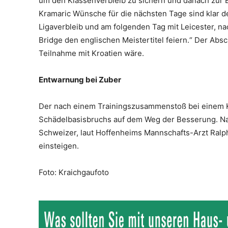
um den Klassenverbleib zu sichern und danach zur EM
Kramaric Wünsche für die nächsten Tage sind klar d
Ligaverbleib und am folgenden Tag mit Leicester, n
Bridge den englischen Meistertitel feiern.“ Der Ab
Teilnahme mit Kroatien wäre.
Entwarnung bei Zuber
Der nach einem Trainingszusammenstoß bei einem Kop
Schädelbasisbruchs auf dem Weg der Besserung. Nac
Schweizer, laut Hoffenheims Mannschafts-Arzt Ralp
einsteigen.
Foto: Kraichgaufoto