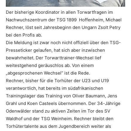
Der bisherige Koordinator in allen Torwartfragen im
Nachwuchszentrum der TSG 1899 Hoffenheim, Michael
Rechner, löst seit Jahresbeginn den Ungarn Zsolt Petry
bei den Profis ab.
Die Meldung ist zwar noch nicht offiziell über den TSG-
Presseticker gelaufen, hat sich aber inzwischen
bewahrheitet. Der Torwarttrainer-Wechsel lief
weitestgehend geräuschlos ab. Von einem
„abgesprochenen Wechsel“ ist die Rede.
Rechner, bisher für die Torhüter der U23 und U19
verantwortlich, hat bereits im südafrikanischen
Trainingslager das Training von Oliver Baumann, Jens
Grahl und Koen Casteels übernommen. Der 34-Jährige
Odenwälder stand zu aktiven Zeiten im Tor des SV
Waldhof und der TSG Weinheim. Rechner bleibt den
Torhütertalente aus dem Jugendbereich weiter als