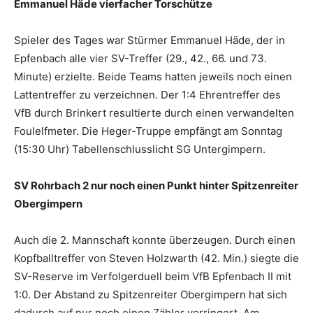
Emmanuel Häde vierfacher Torschütze
Spieler des Tages war Stürmer Emmanuel Häde, der in
Epfenbach alle vier SV-Treffer (29., 42., 66. und 73.
Minute) erzielte. Beide Teams hatten jeweils noch einen
Lattentreffer zu verzeichnen. Der 1:4 Ehrentreffer des
VfB durch Brinkert resultierte durch einen verwandelten
Foulelfmeter. Die Heger-Truppe empfängt am Sonntag
(15:30 Uhr) Tabellenschlusslicht SG Untergimpern.
SV Rohrbach 2 nur noch einen Punkt hinter Spitzenreiter
Obergimpern
Auch die 2. Mannschaft konnte überzeugen. Durch einen
Kopfballtreffer von Steven Holzwarth (42. Min.) siegte die
SV-Reserve im Verfolgerduell beim VfB Epfenbach II mit
1:0. Der Abstand zu Spitzenreiter Obergimpern hat sich
dadurch auf nur noch einen Zähler verringert. Am