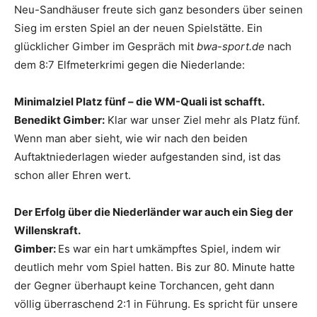
Neu-Sandhäuser freute sich ganz besonders über seinen
Sieg im ersten Spiel an der neuen Spielstätte. Ein
glücklicher Gimber im Gespräch mit
bwa-sport.de
nach
dem 8:7 Elfmeterkrimi gegen die Niederlande:
Minimalziel Platz fünf – die WM-Quali ist schafft.
Benedikt Gimber:
Klar war unser Ziel mehr als Platz fünf.
Wenn man aber sieht, wie wir nach den beiden
Auftaktniederlagen wieder aufgestanden sind, ist das
schon aller Ehren wert.
Der Erfolg über die Niederländer war auch ein Sieg der
Willenskraft.
Gimber:
Es war ein hart umkämpftes Spiel, indem wir
deutlich mehr vom Spiel hatten. Bis zur 80. Minute hatte
der Gegner überhaupt keine Torchancen, geht dann
völlig überraschend 2:1 in Führung. Es spricht für unsere