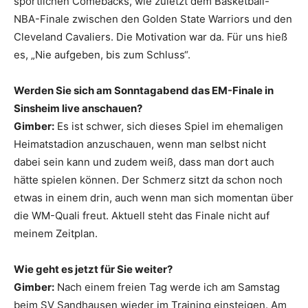
sportlichen Comebacks, wie zuletzt dem Basketball-
NBA-Finale zwischen den Golden State Warriors und den
Cleveland Cavaliers. Die Motivation war da. Für uns hieß
es, „Nie aufgeben, bis zum Schluss“.
Werden Sie sich am Sonntagabend das EM-Finale in
Sinsheim live anschauen?
Gimber:
Es ist schwer, sich dieses Spiel im ehemaligen
Heimatstadion anzuschauen, wenn man selbst nicht
dabei sein kann und zudem weiß, dass man dort auch
hätte spielen können. Der Schmerz sitzt da schon noch
etwas in einem drin, auch wenn man sich momentan über
die WM-Quali freut. Aktuell steht das Finale nicht auf
meinem Zeitplan.
Wie geht es jetzt für Sie weiter?
Gimber:
Nach einem freien Tag werde ich am Samstag
beim SV Sandhausen wieder im Training einsteigen. Am