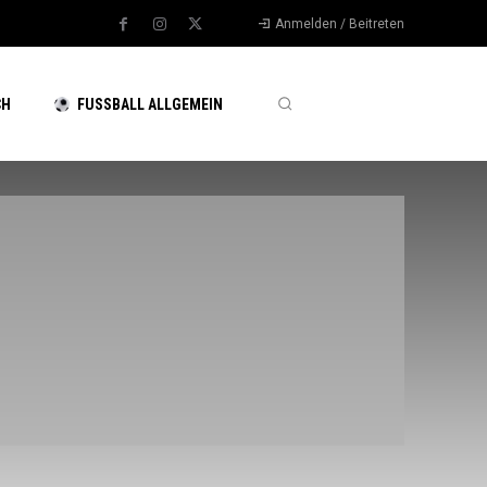
Anmelden / Beitreten
CH
FUSSBALL ALLGEMEIN