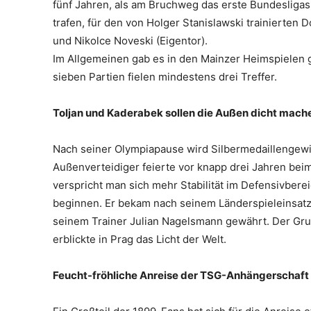
fünf Jahren, als am Bruchweg das erste Bundesliga
trafen, für den von Holger Stanislawski trainierten
und Nikolce Noveski (Eigentor).
Im Allgemeinen gab es in den Mainzer Heimspielen g
sieben Partien fielen mindestens drei Treffer.
Toljan und Kaderabek sollen die Außen dicht mach
Nach seiner Olympiapause wird Silbermedaillengewin
Außenverteidiger feierte vor knapp drei Jahren bei
verspricht man sich mehr Stabilität im Defensivbere
beginnen. Er bekam nach seinem Länderspieleinsatz
seinem Trainer Julian Nagelsmann gewährt. Der Gru
erblickte in Prag das Licht der Welt.
Feucht-fröhliche Anreise der TSG-Anhängerschaft