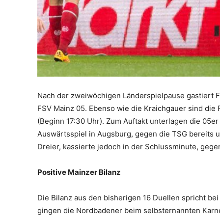
Nach der zweiwöchigen Länderspielpause gastiert F
FSV Mainz 05. Ebenso wie die Kraichgauer sind die
(Beginn 17:30 Uhr). Zum Auftakt unterlagen die 05e
Auswärtsspiel in Augsburg, gegen die TSG bereits 
Dreier, kassierte jedoch in der Schlussminute, gege
Positive Mainzer Bilanz
Die Bilanz aus den bisherigen 16 Duellen spricht be
gingen die Nordbadener beim selbsternannten Karnev