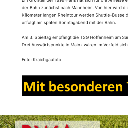
Ein Großteil der 1899-Fans hat sich für die Anreise
der Bahn zunächst nach Mannheim. Von hier wird die 
Kilometer langen Rheintour werden Shuttle-Busse di
erfolgt am späten Sonntagabend mit der Bahn.
Am 3. Spieltag empfängt die TSG Hoffenheim am Sam
Drei Auswärtspunkte in Mainz wären im Vorfeld siche
Foto: Kraichgaufoto