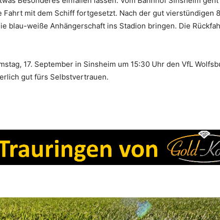
 etwas Besonderes einfallen lassen. Vom Bahnhof Sinsheim geht
Fahrt mit dem Schiff fortgesetzt. Nach der gut vierstündigen 
e blau-weiße Anhängerschaft ins Stadion bringen. Die Rückfah
stag, 17. September in Sinsheim um 15:30 Uhr den VfL Wolfsb
rlich gut fürs Selbstvertrauen.