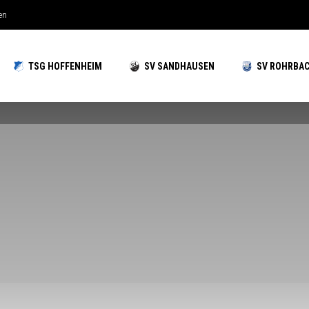
hzeiten gut aufgestellt
TSG HOFFENHEIM
SV SANDHAUSEN
SV ROHRBA