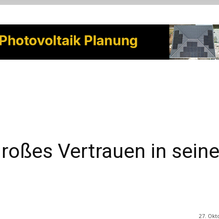
roßes Vertrauen in sein
27. Okt