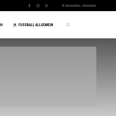
Anmelden / Beitreten
CH
FUSSBALL ALLGEMEIN