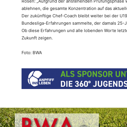
Rosen: „Aufgrund der anstehenden Prüfungsphase wo
ablehnen, die gesamte Konzentration auf das aktuel
Der zukünftige Chef-Coach bleibt weiter bei der U1
Bundesliga-Erfahrungen sammelte, der damals 25-Jäh
Ob diese Erfahrungen und alle lobenden Worte letzte
Zukunft zeigen.
Foto: BWA