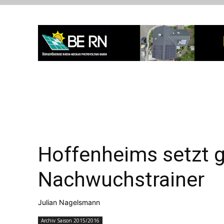
Hoffenheims setzt g
Nachwuchstrainer
Julian Nagelsmann
Archiv Saison 2015/2016