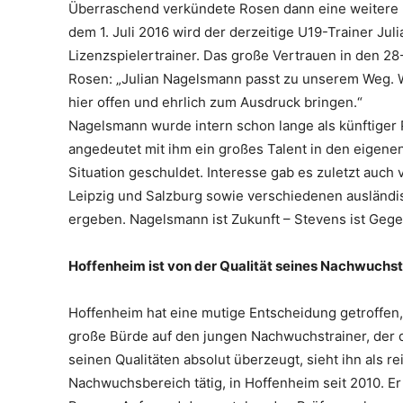
Überraschend verkündete Rosen dann eine weitere 
dem 1. Juli 2016 wird der derzeitige U19-Trainer Ju
Lizenzspielertrainer. Das große Vertrauen in den 28-
Rosen: „Julian Nagelsmann passt zu unserem Weg. Wi
hier offen und ehrlich zum Ausdruck bringen.“
Nagelsmann wurde intern schon lange als künftiger 
angedeutet mit ihm ein großes Talent in den eigenen
Situation geschuldet. Interesse gab es zuletzt auc
Leipzig und Salzburg sowie verschiedenen ausländis
ergeben. Nagelsmann ist Zukunft – Stevens ist Gege
Hoffenheim ist von der Qualität seines Nachwuchst
Hoffenheim hat eine mutige Entscheidung getroffen, s
große Bürde auf den jungen Nachwuchstrainer, der d
seinen Qualitäten absolut überzeugt, sieht ihn als r
Nachwuchsbereich tätig, in Hoffenheim seit 2010. Er