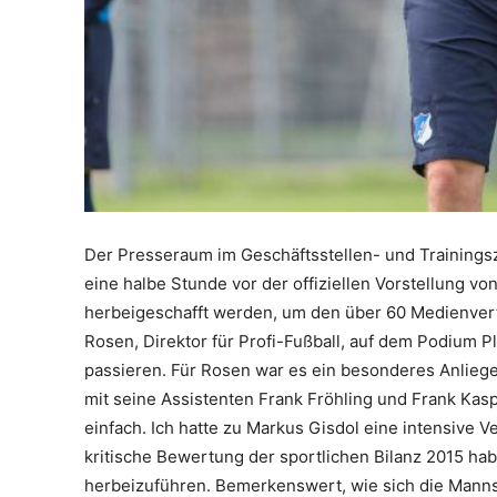
Der Presseraum im Geschäftsstellen- und Trainings
eine halbe Stunde vor der offiziellen Vorstellung v
herbeigeschafft werden, um den über 60 Medienvert
Rosen, Direktor für Profi-Fußball, auf dem Podium 
passieren. Für Rosen war es ein besonderes Anlieg
mit seine Assistenten Frank Fröhling und Frank Kaspa
einfach. Ich hatte zu Markus Gisdol eine intensive 
kritische Bewertung der sportlichen Bilanz 2015 h
herbeizuführen. Bemerkenswert, wie sich die Mannsc