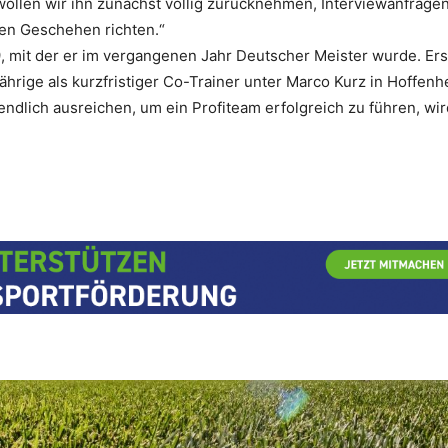
llen wir ihn zunächst völlig zurücknehmen, Interviewanfrage
len Geschehen richten.“
9, mit der er im vergangenen Jahr Deutscher Meister wurde. Ers
rige als kurzfristiger Co-Trainer unter Marco Kurz in Hoffenh
ndlich ausreichen, um ein Profiteam erfolgreich zu führen, wir