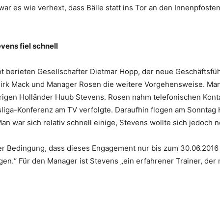
 war es wie verhext, dass Bälle statt ins Tor an den Innenpfoste
ens fiel schnell
t berieten Gesellschafter Dietmar Hopp, der neue Geschäftsfüh
 Dirk Mack und Manager Rosen die weitere Vorgehensweise. Ma
-jährigen Holländer Huub Stevens. Rosen nahm telefonischen Konta
liga-Konferenz am TV verfolgte. Daraufhin flogen am Sonntag
n war sich relativ schnell einige, Stevens wollte sich jedoch 
er Bedingung, dass dieses Engagement nur bis zum 30.06.2016
gen.“ Für den Manager ist Stevens „ein erfahrener Trainer, der 