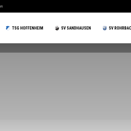
hzeiten gut aufgestellt
TSG HOFFENHEIM
SV SANDHAUSEN
SV ROHRBA