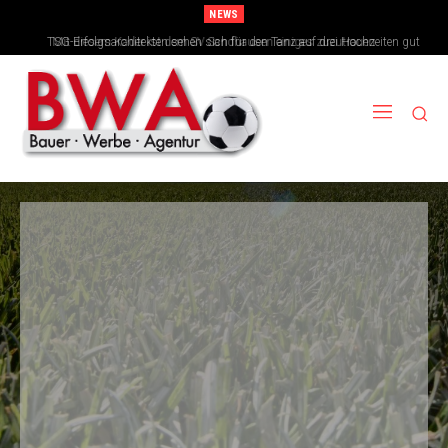
NEWS
TSG-Erfolgsarchitekten sehen sich für den Tanz auf drei Hochzeiten gut
aufgestellt