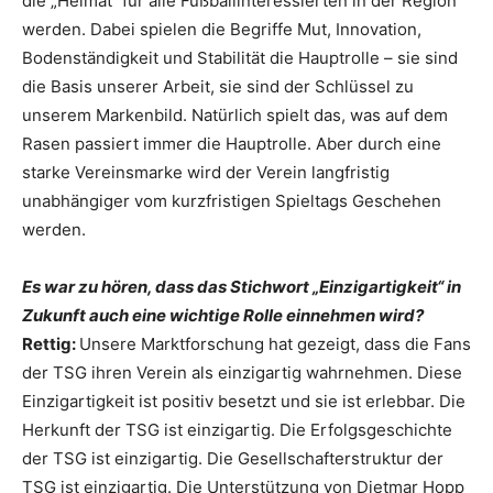
die „Heimat“ für alle Fußballinteressierten in der Region
werden. Dabei spielen die Begriffe Mut, Innovation,
Bodenständigkeit und Stabilität die Hauptrolle – sie sind
die Basis unserer Arbeit, sie sind der Schlüssel zu
unserem Markenbild. Natürlich spielt das, was auf dem
Rasen passiert immer die Hauptrolle. Aber durch eine
starke Vereinsmarke wird der Verein langfristig
unabhängiger vom kurzfristigen Spieltags Geschehen
werden.
Es war zu hören, dass das Stichwort „Einzigartigkeit“ in
Zukunft auch eine wichtige Rolle einnehmen wird?
Rettig:
Unsere Marktforschung hat gezeigt, dass die Fans
der TSG ihren Verein als einzigartig wahrnehmen. Diese
Einzigartigkeit ist positiv besetzt und sie ist erlebbar. Die
Herkunft der TSG ist einzigartig. Die Erfolgsgeschichte
der TSG ist einzigartig. Die Gesellschafterstruktur der
TSG ist einzigartig. Die Unterstützung von Dietmar Hopp