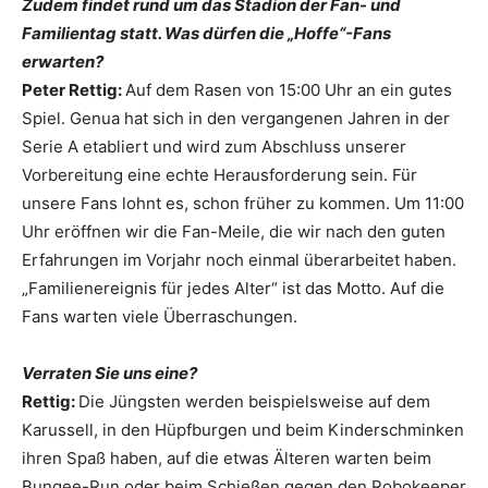
Zudem findet rund um das Stadion der Fan- und
Familientag statt. Was dürfen die „Hoffe“-Fans
erwarten?
Peter Rettig:
Auf dem Rasen von 15:00 Uhr an ein gutes
Spiel. Genua hat sich in den vergangenen Jahren in der
Serie A etabliert und wird zum Abschluss unserer
Vorbereitung eine echte Herausforderung sein. Für
unsere Fans lohnt es, schon früher zu kommen. Um 11:00
Uhr eröffnen wir die Fan-Meile, die wir nach den guten
Erfahrungen im Vorjahr noch einmal überarbeitet haben.
„Familienereignis für jedes Alter“ ist das Motto. Auf die
Fans warten viele Überraschungen.
Verraten Sie uns eine?
Rettig:
Die Jüngsten werden beispielsweise auf dem
Karussell, in den Hüpfburgen und beim Kinderschminken
ihren Spaß haben, auf die etwas Älteren warten beim
Bungee-Run oder beim Schießen gegen den Robokeeper