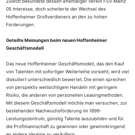
Zuletzt bekundete dessen ehemaliger Verein FSV Mainz
05 Interesse, doch scheiterte der Wechsel des
Hoffenheimer Großverdieners an den zu hohen
Forderungen.
Geteilte Meinungen beim neuen Hoffenheimer
Geschäftsmodell
Das neue Hoffenheimer Geschäftsmodell, das den Kauf
von Talenten mit sofortiger Weiterleihe vorsieht, wird viel
diskutiert unterschiedlich bewertet. Die einen sprechen
von perspektiv weitsichtigem Handeln mit geringem
Risiko, die anderen von personellen Leasingmethoden.
Mit diesem Geschäftsmodell möchte man versuchen, zur
bestehenden Nachwuchsförderung im 1899-
Leistungszentrum, günstig Talente auszubilden und für
die Profimannschaft zu gewinnen oder gewinnbringend
an andere Vereine zu veräußern.