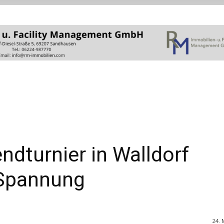
ndturnier in Walldorf
h Spannung
24. 