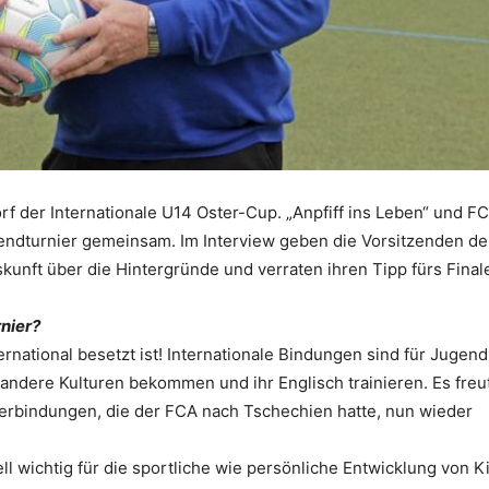
rf der Internationale U14 Oster-Cup. „Anpfiff ins Leben“ und FC
ugendturnier gemeinsam. Im Interview geben die Vorsitzenden de
kunft über die Hintergründe und verraten ihren Tipp fürs Final
nier?
rnational besetzt ist! Internationale Bindungen sind für Jugend
n andere Kulturen bekommen und ihr Englisch trainieren. Es freu
erbindungen, die der FCA nach Tschechien hatte, nun wieder
ll wichtig für die sportliche wie persönliche Entwicklung von 