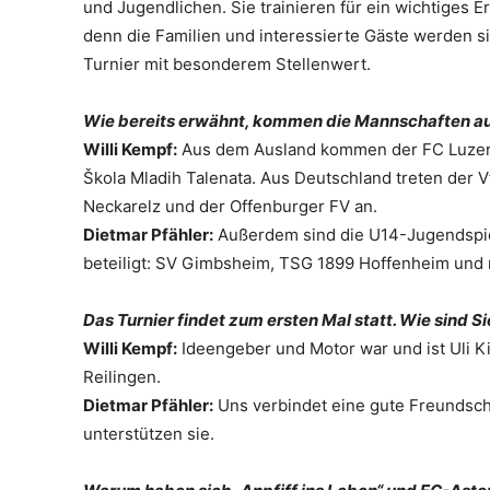
und Jugendlichen. Sie trainieren für ein wichtiges Er
denn die Familien und interessierte Gäste werden s
Turnier mit besonderem Stellenwert.
Wie bereits erwähnt, kommen die Mannschaften aus
Willi Kempf:
Aus dem Ausland kommen der FC Luzern 
Škola Mladih Talenata. Aus Deutschland treten der V
Neckarelz und der Offenburger FV an.
Dietmar Pfähler:
Außerdem sind die U14-Jugendspiele
beteiligt: SV Gimbsheim, TSG 1899 Hoffenheim und n
Das Turnier findet zum ersten Mal statt. Wie sind 
Willi Kempf:
Ideengeber und Motor war und ist Uli K
Reilingen.
Dietmar Pfähler:
Uns verbindet eine gute Freundscha
unterstützen sie.