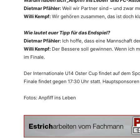
Warum haben sich „Anpfiff ins Leben“ und FC-Asto
Dietmar Pfähler:
Weil wir Partner sind – und zwar m
Willi Kempf:
Wir gehören zusammen, das ist doch kla
Wie lautet euer Tipp für das Endspiel?
Dietmar Pfähler:
Ich hoffe, dass eine Mannschaft der
Willi Kempf:
Der Bessere soll gewinnen. Wenn ich m
im Finale.
Der Internationale U14 Oster Cup findet auf dem Spo
Finale findet gegen 17:30 Uhr statt. Hauptsponsore
Fotos: Anpfiff ins Leben