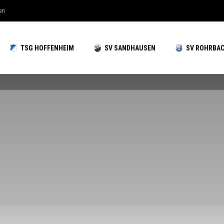
n
ochzeiten gut aufgestellt
TSG HOFFENHEIM
SV SANDHAUSEN
SV ROHRBA