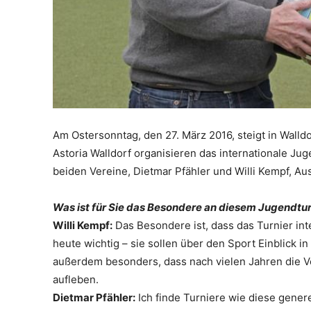
Am Ostersonntag, den 27. März 2016, steigt in Walldo
Astoria Walldorf organisieren das internationale J
beiden Vereine, Dietmar Pfähler und Willi Kempf, Aus
Was ist für Sie das Besondere an diesem Jugendtur
Willi Kempf:
Das Besondere ist, dass das Turnier inte
heute wichtig – sie sollen über den Sport Einblick i
außerdem besonders, dass nach vielen Jahren die V
aufleben.
Dietmar Pfähler:
Ich finde Turniere wie diese genere