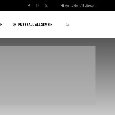
Anmelden / Beitreten
CH
FUSSBALL ALLGEMEIN