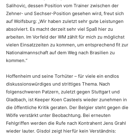
Salihovic, dessen Position vom Trainer zwischen der
Zehner- und Sechser-Position gesehen wird, freut sich
auf Wolfsburg: „Wir haben zuletzt sehr gute Leistungen
absolviert. Es macht derzeit sehr viel Spaß hier zu
arbeiten. Im Vorfeld der WM zählt für mich zu möglichst
vielen Einsatzzeiten zu kommen, um entsprechend fit zur
Nationalmannschaft auf dem Weg nach Brasilien zu
kommen.“
Hoffenheim und seine Torhüter – für viele ein endlos
diskussionswürdiges und strittiges Thema. Nach
folgenschweren Patzern, zuletzt gegen Stuttgart und
Gladbach, ist Keeper Koen Casteels wieder zunehmen in
die öffentliche Kritik geraten. Der Belgier steht gegen die
Wölfe verstärkt unter Beobachtung. Bei erneuten
Fehlgriffen werden die Rufe nach Kontrahent Jens Grahl
wieder lauter. Gisdol zeigt hierfür kein Verständnis: