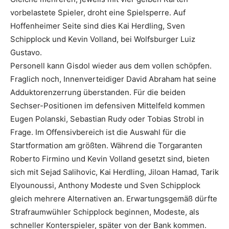
vorbelastete Spieler, droht eine Spielsperre. Auf
Hoffenheimer Seite sind dies Kai Herdling, Sven
Schipplock und Kevin Volland, bei Wolfsburger Luiz
Gustavo.
Personell kann Gisdol wieder aus dem vollen schöpfen.
Fraglich noch, Innenverteidiger David Abraham hat seine
Adduktorenzerrung überstanden. Für die beiden
Sechser-Positionen im defensiven Mittelfeld kommen
Eugen Polanski, Sebastian Rudy oder Tobias Strobl in
Frage. Im Offensivbereich ist die Auswahl für die
Startformation am größten. Während die Torgaranten
Roberto Firmino und Kevin Volland gesetzt sind, bieten
sich mit Sejad Salihovic, Kai Herdling, Jiloan Hamad, Tarik
Elyounoussi, Anthony Modeste und Sven Schipplock
gleich mehrere Alternativen an. Erwartungsgemäß dürfte
Strafraumwühler Schipplock beginnen, Modeste, als
schneller Konterspieler, später von der Bank kommen.