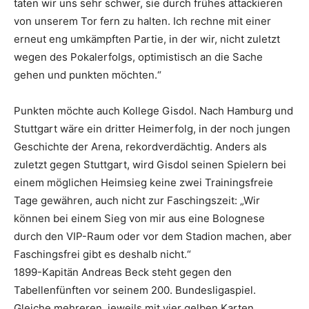
taten wir uns sehr schwer, sie durch frühes attackieren
von unserem Tor fern zu halten. Ich rechne mit einer
erneut eng umkämpften Partie, in der wir, nicht zuletzt
wegen des Pokalerfolgs, optimistisch an die Sache
gehen und punkten möchten.“
Punkten möchte auch Kollege Gisdol. Nach Hamburg und
Stuttgart wäre ein dritter Heimerfolg, in der noch jungen
Geschichte der Arena, rekordverdächtig. Anders als
zuletzt gegen Stuttgart, wird Gisdol seinen Spielern bei
einem möglichen Heimsieg keine zwei Trainingsfreie
Tage gewähren, auch nicht zur Faschingszeit: „Wir
können bei einem Sieg von mir aus eine Bolognese
durch den VIP-Raum oder vor dem Stadion machen, aber
Faschingsfrei gibt es deshalb nicht.“
1899-Kapitän Andreas Beck steht gegen den
Tabellenfünften vor seinem 200. Bundesligaspiel.
Gleiche mehreren, jeweils mit vier gelben Karten