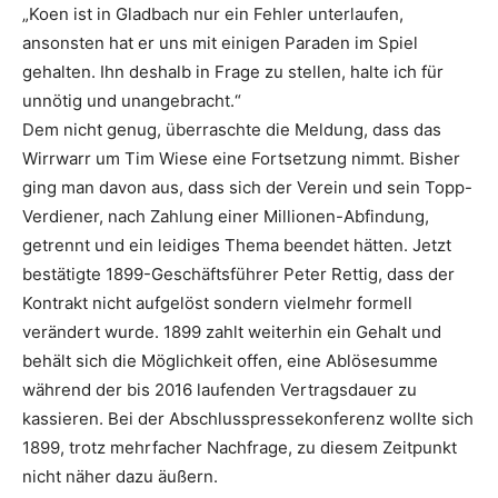
„Koen ist in Gladbach nur ein Fehler unterlaufen,
ansonsten hat er uns mit einigen Paraden im Spiel
gehalten. Ihn deshalb in Frage zu stellen, halte ich für
unnötig und unangebracht.“
Dem nicht genug, überraschte die Meldung, dass das
Wirrwarr um Tim Wiese eine Fortsetzung nimmt. Bisher
ging man davon aus, dass sich der Verein und sein Topp-
Verdiener, nach Zahlung einer Millionen-Abfindung,
getrennt und ein leidiges Thema beendet hätten. Jetzt
bestätigte 1899-Geschäftsführer Peter Rettig, dass der
Kontrakt nicht aufgelöst sondern vielmehr formell
verändert wurde. 1899 zahlt weiterhin ein Gehalt und
behält sich die Möglichkeit offen, eine Ablösesumme
während der bis 2016 laufenden Vertragsdauer zu
kassieren. Bei der Abschlusspressekonferenz wollte sich
1899, trotz mehrfacher Nachfrage, zu diesem Zeitpunkt
nicht näher dazu äußern.