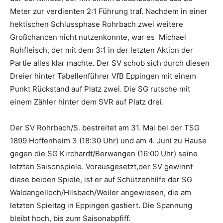
Meter zur verdienten 2:1 Führung traf. Nachdem in einer
hektischen Schlussphase Rohrbach zwei weitere
Großchancen nicht nutzenkonnte, war es Michael
Rohfleisch, der mit dem 3:1 in der letzten Aktion der
Partie alles klar machte. Der SV schob sich durch diesen
Dreier hinter Tabellenführer VfB Eppingen mit einem
Punkt Rückstand auf Platz zwei. Die SG rutsche mit
einem Zähler hinter dem SVR auf Platz drei.
Der SV Rohrbach/S. bestreitet am 31. Mai bei der TSG
1899 Hoffenheim 3 (18:30 Uhr) und am 4. Juni zu Hause
gegen die SG Kirchardt/Berwangen (16:00 Uhr) seine
letzten Saisonspiele. Vorausgesetzt,der SV gewinnt
diese beiden Spiele, ist er auf Schützenhilfe der SG
Waldangelloch/Hilsbach/Weiler angewiesen, die am
letzten Spieltag in Eppingen gastiert. Die Spannung
bleibt hoch, bis zum Saisonabpfiff.