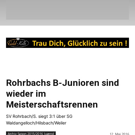
Rohrbachs B-Junioren sind
wieder im
Meisterschaftsrennen
SV Rohrbach/S. siegt 3:1 über SG
Waldangelloch/Hilsbach/Weiler
12. Mai 2016
Archiv Saison 2015/2016 Jugend