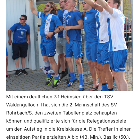
Mit einem deutlichen 7:1 Heimsieg über den TSV
Waldangelloch II hat sich die 2. Mannschaft des SV
Rohrbach/S. den zweiten Tabellenplatz behaupten
können und qualifizierte sich für die Relegationsspiele
um den Aufstieg in die Kreisklasse A. Die Treffer in einer
einseitigen Partie erzielten Albig (43. Min.), Basilic (50.),