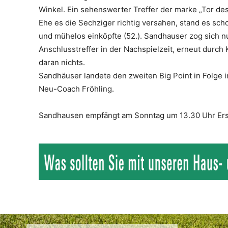
Winkel. Ein sehenswerter Treffer der marke „Tor de
Ehe es die Sechziger richtig versahen, stand es scho
und mühelos einköpfte (52.). Sandhauser zog sich n
Anschlusstreffer in der Nachspielzeit, erneut dur
daran nichts.
Sandhäuser landete den zweiten Big Point in Folge 
Neu-Coach Fröhling.
Sandhausen empfängt am Sonntag um 13.30 Uhr Erst