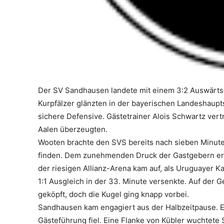
Der SV Sandhausen landete mit einem 3:2 Auswärts
Kurpfälzer glänzten in der bayerischen Landeshaupt
sichere Defensive. Gästetrainer Alois Schwartz vert
Aalen überzeugten.
Wooten brachte den SVS bereits nach sieben Minuten
finden. Dem zunehmenden Druck der Gastgebern erw
der riesigen Allianz-Arena kam auf, als Uruguayer
1:1 Ausgleich in der 33. Minute versenkte. Auf der 
geköpft, doch die Kugel ging knapp vorbei.
Sandhausen kam engagiert aus der Halbzeitpause. Es
Gästeführung fiel. Eine Flanke von Kübler wuchtete S