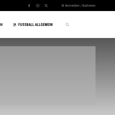
Anmelden / Beitreten
CH
FUSSBALL ALLGEMEIN