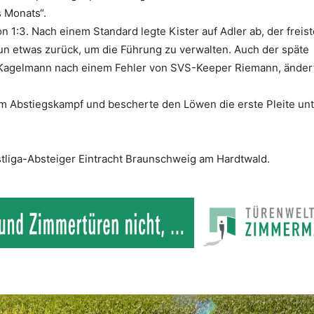
s Monats“.
n 1:3. Nach einem Standard legte Kister auf Adler ab, der frei
un etwas zurück, um die Führung zu verwalten. Auch der späte
ch Kagelmann nach einem Fehler von SVS-Keeper Riemann, änder
im Abstiegskampf und bescherte den Löwen die erste Pleite un
liga-Absteiger Eintracht Braunschweig am Hardtwald.