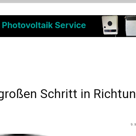
roßen Schritt in Richtu
9. 